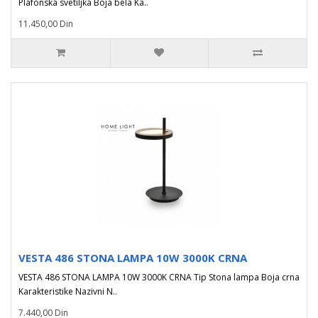
Plafonska svetiljka Boja bela Ka..
11.450,00 Din
VESTA 486 STONA LAMPA 10W 3000K CRNA
VESTA 486 STONA LAMPA 10W 3000K CRNA Tip Stona lampa Boja crna
Karakteristike Nazivni N..
7.440,00 Din