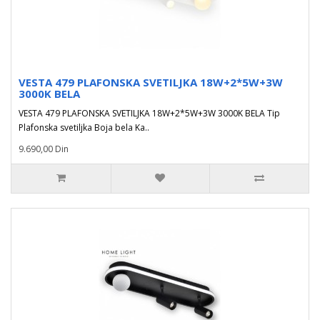
VESTA 479 PLAFONSKA SVETILJKA 18W+2*5W+3W
3000K BELA
VESTA 479 PLAFONSKA SVETILJKA 18W+2*5W+3W 3000K BELA Tip
Plafonska svetiljka Boja bela Ka..
9.690,00 Din