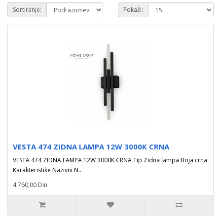
Sortiranje:
Pokaži:
VESTA 474 ZIDNA LAMPA 12W 3000K CRNA
VESTA 474 ZIDNA LAMPA 12W 3000K CRNA Tip Zidna lampa Boja crna
Karakteristike Nazivni N..
4.760,00 Din