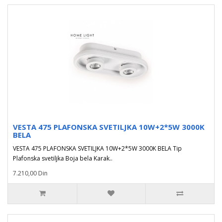
VESTA 475 PLAFONSKA SVETILJKA 10W+2*5W 3000K
BELA
VESTA 475 PLAFONSKA SVETILJKA 10W+2*5W 3000K BELA Tip
Plafonska svetiljka Boja bela Karak..
7.210,00 Din