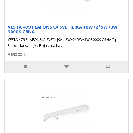
VESTA 479 PLAFONSKA SVETILJKA 18W+2*5W+3W
3000K CRNA
VESTA 479 PLAFONSKA SVETILJKA 18W+2*5W+3W 3000K CRNA Tip
Plafonska svetiljka Boja crna Ka..
9.690,00 Din