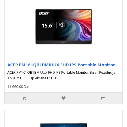
ACER PM161QB1BMIUUX FHD IPS Portable Monitor
ACER PM161QB1BMIUUX FHD IPS Portable Monitor Ekran Rezolucija
1.920 x 1.080 Tip ekrana LCD Ti..
11.660,00 Din