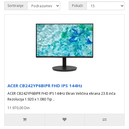
Sortiranje:
Pokaži:
ACER CB242YP6BIPR FHD IPS 144Hz
ACER CB242YP6BIPR FHD IPS 144Hz Ekran Veličina ekrana 23.8 inča
Rezolucija 1.920 x 1.080 Tip ..
11.970,00 Din