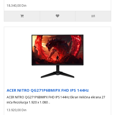
18.340,00 Din
ACER NITRO QG271P6BMIPX FHD IPS 144Hz
ACER NITRO QG271P6BMIPX FHD IPS 144Hz Ekran Veličina ekrana 27
inča Rezolucija 1.920 x 1.080 ..
13.920,00 Din