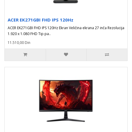
ACER EK271GBI FHD IPS 120Hz
ACER EK271GBI FHD IPS 120Hz Ekran Veličina ekrana 27 inča Rezolucija
1.920 x 1.080 FHD Tip pa..
11.510,00 Din