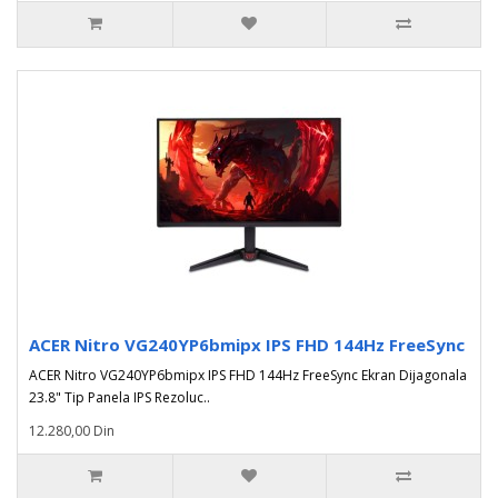
ACER Nitro VG240YP6bmipx IPS FHD 144Hz FreeSync
ACER Nitro VG240YP6bmipx IPS FHD 144Hz FreeSync Ekran Dijagonala
23.8" Tip Panela IPS Rezoluc..
12.280,00 Din