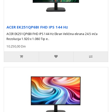
ACER EK251QP6BI FHD IPS 144 Hz
ACER EK251QP6BI FHD IPS 144 Hz Ekran Veličina ekrana 24.5 inča
Rezolucija 1.920 x 1.080 Tip e..
10.250,00 Din