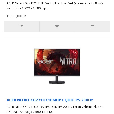
ACER Nitro KG241YX3 FHD VA 200Hz Ekran Veličina ekrana 23.8 inča
Rezolucija 1.920 x 1.080 Tip..
11.550,00 Din
ACER NITRO KG271UX1BMIIPX QHD IPS 200Hz
ACER NITRO KG271UX1BMIIPX QHD IPS 200Hz Ekran Veličina ekrana
27 inča Rezolucija 2.560 x 1.440..