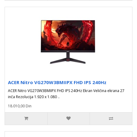
ACER Nitro VG270W3BMIIPX FHD IPS 240Hz
ACER Nitro VG270W3BMIIPX FHD IPS 240Hz Ekran Veličina ekrana 27
inča Rezolucija 1.920 x 1.080 ..
18.010,00 Din