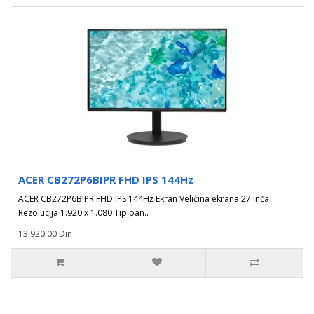
ACER CB272P6BIPR FHD IPS 144Hz
ACER CB272P6BIPR FHD IPS 144Hz Ekran Veličina ekrana 27 inča
Rezolucija 1.920 x 1.080 Tip pan..
13.920,00 Din