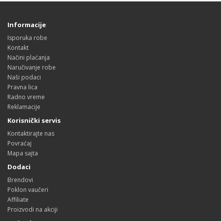
Informacije
Isporuka robe
Kontakt
Načini plaćanja
Naručivanje robe
Naši podaci
Pravna lica
Radno vreme
Reklamacije
Korisnički servis
Kontaktirajte nas
Povraćaj
Mapa sajta
Dodaci
Brendovi
Poklon vaučeri
Affiliate
Proizvodi na akciji