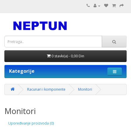
0 stavki(a) - 0,00 Din
Kategorije
Racunari i komponente
Monitori
Monitori
Upoređivanje proizvoda (0)