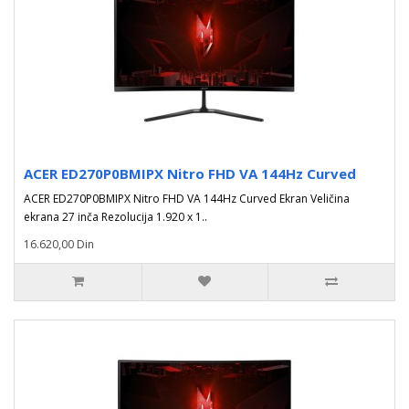
ACER ED270P0BMIPX Nitro FHD VA 144Hz Curved
ACER ED270P0BMIPX Nitro FHD VA 144Hz Curved Ekran Veličina
ekrana 27 inča Rezolucija 1.920 x 1..
16.620,00 Din