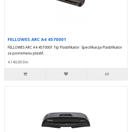
FELLOWES ARC A4 4570001
FELLOWES ARC A4 4570001 Tip Plastifikator Specifikacija Plastifikator
za povremenu plastif..
4.140,00 Din