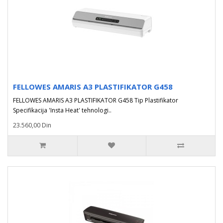
FELLOWES AMARIS A3 PLASTIFIKATOR G458
FELLOWES AMARIS A3 PLASTIFIKATOR G458 Tip Plastifikator
Specifikacija 'Insta Heat' tehnologi..
23.560,00 Din