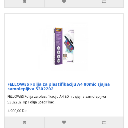
FELLOWES Folija za plastifikaciju A4 80mic sjajna
samolepljiva 5302202
FELLOWES Folija za plastifikaciju A4 80mic sjajna samolepljiva
5302202 Tip Folija Specifikaci..
4.900,00 Din