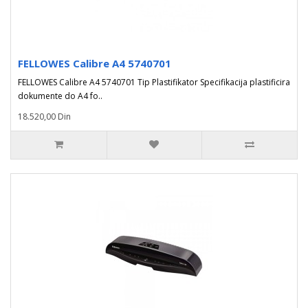
FELLOWES Calibre A4 5740701
FELLOWES Calibre A4 5740701 Tip Plastifikator Specifikacija plastificira
dokumente do A4 fo..
18.520,00 Din