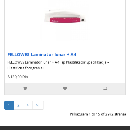
FELLOWES Laminator lunar + A4
FELLOWES Laminator lunar + A4 Tip Plastifikator Specifikacija –
Plastificira fotografije i ..
8.130,00 Din
1
2
>
>|
Prikazujem 1 to 15 of 29 (2 strana)