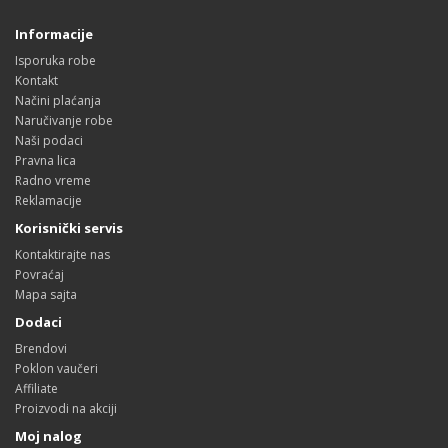
Informacije
Isporuka robe
Kontakt
Načini plaćanja
Naručivanje robe
Naši podaci
Pravna lica
Radno vreme
Reklamacije
Korisnički servis
Kontaktirajte nas
Povraćaj
Mapa sajta
Dodaci
Brendovi
Poklon vaučeri
Affiliate
Proizvodi na akciji
Moj nalog