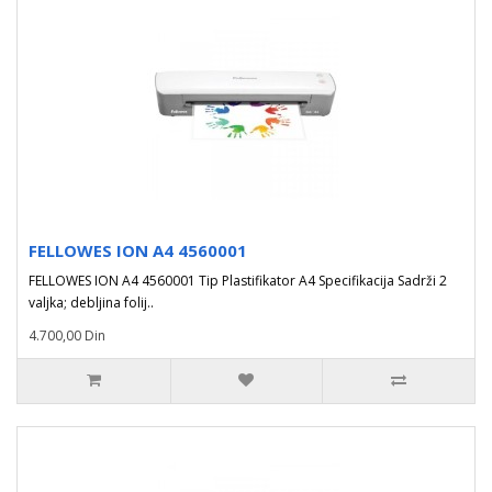
FELLOWES ION A4 4560001
FELLOWES ION A4 4560001 Tip Plastifikator A4 Specifikacija Sadrži 2
valjka; debljina folij..
4.700,00 Din