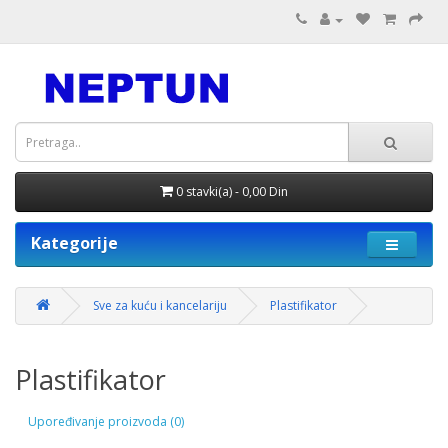
0 stavki(a) - 0,00 Din
Kategorije
Sve za kuću i kancelariju
Plastifikator
Plastifikator
Upoređivanje proizvoda (0)