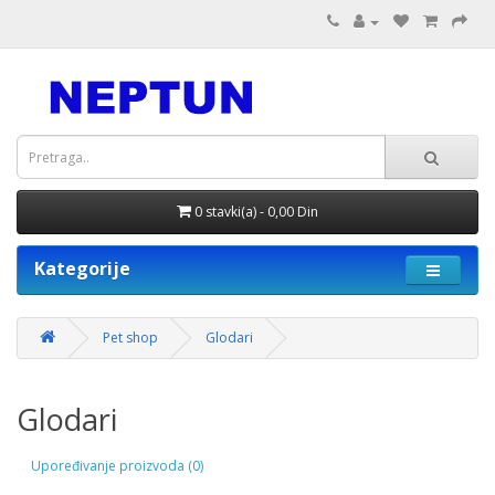
0 stavki(a) - 0,00 Din
Kategorije
Pet shop
Glodari
Glodari
Upoređivanje proizvoda (0)