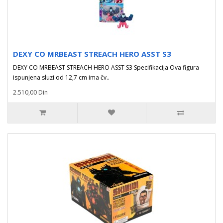
DEXY CO MRBEAST STREACH HERO ASST S3
DEXY CO MRBEAST STREACH HERO ASST S3 Specifikacija Ova figura
ispunjena sluzi od 12,7 cm ima čv..
2.510,00 Din