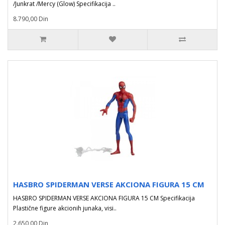
/Junkrat /Mercy (Glow) Specifikacija ..
8.790,00 Din
HASBRO SPIDERMAN VERSE AKCIONA FIGURA 15 CM
HASBRO SPIDERMAN VERSE AKCIONA FIGURA 15 CM Specifikacija
Plastične figure akcionih junaka, visi..
2.650,00 Din