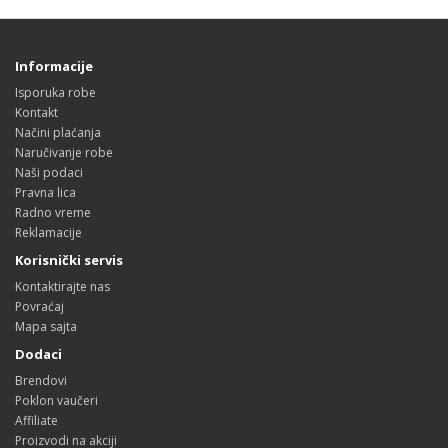
Informacije
Isporuka robe
Kontakt
Načini plaćanja
Naručivanje robe
Naši podaci
Pravna lica
Radno vreme
Reklamacije
Korisnički servis
Kontaktirajte nas
Povraćaj
Mapa sajta
Dodaci
Brendovi
Poklon vaučeri
Affiliate
Proizvodi na akciji