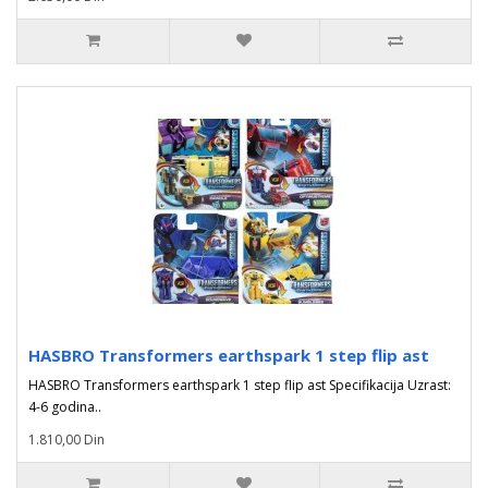
HASBRO Transformers earthspark 1 step flip ast
HASBRO Transformers earthspark 1 step flip ast Specifikacija Uzrast:
4-6 godina..
1.810,00 Din