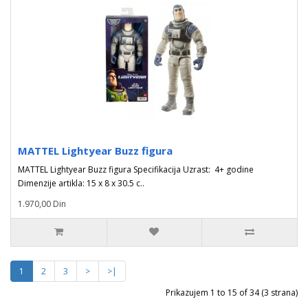
MATTEL Lightyear Buzz figura
MATTEL Lightyear Buzz figura Specifikacija Uzrast: 4+ godine
Dimenzije artikla: 15 x 8 x 30.5 c..
1.970,00 Din
1
2
3
>
>|
Prikazujem 1 to 15 of 34 (3 strana)