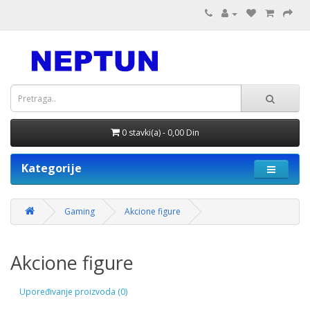
0 stavki(a) - 0,00 Din
Kategorije
Gaming
Akcione figure
Akcione figure
Upoređivanje proizvoda (0)