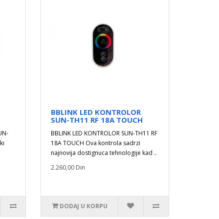
BBLINK LED KONTROLOR
SUN-TH11 RF 18A TOUCH
UN-
BBLINK LED KONTROLOR SUN-TH11 RF
ki
18A TOUCH Ova kontrola sadrzi
najnovija dostignuca tehnologije kad ..
2.260,00 Din
DODAJ U KORPU