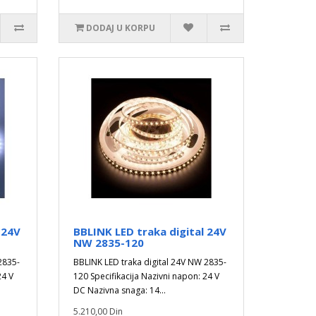
DODAJ U KORPU
 24V
BBLINK LED traka digital 24V
NW 2835-120
2835-
BBLINK LED traka digital 24V NW 2835-
24 V
120 Specifikacija Nazivni napon: 24 V
DC Nazivna snaga: 14...
5.210,00 Din