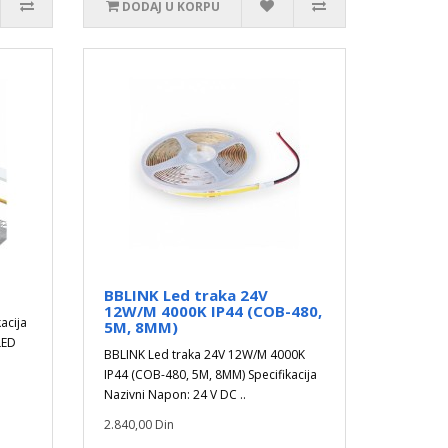
DODAJ U KORPU
BBLINK Led traka 24V
12W/M 4000K IP44 (COB-480,
acija
5M, 8MM)
 LED
BBLINK Led traka 24V 12W/M 4000K
IP44 (COB-480, 5M, 8MM) Specifikacija
Nazivni Napon: 24 V DC ..
2.840,00 Din