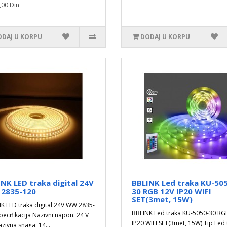
,00 Din
DAJ U KORPU
DODAJ U KORPU
NK LED traka digital 24V
BBLINK Led traka KU-50
2835-120
30 RGB 12V IP20 WIFI
SET(3met, 15W)
K LED traka digital 24V WW 2835-
BBLINK Led traka KU-5050-30 RG
pecifikacija Nazivni napon: 24 V
IP20 WIFI SET(3met, 15W) Tip Led 
zivna snaga: 14...