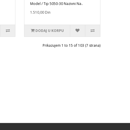
Model / Tip 5050-30 Nazivni Na..
1.510,00 Din
DODAJ U KORPU
Prikazujem 1 to 15 of 103 (7 strana)