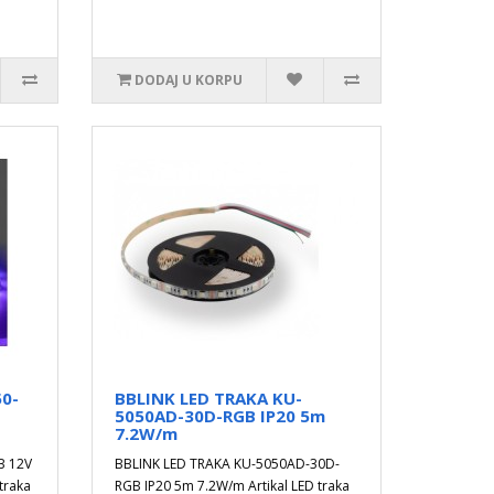
DODAJ U KORPU
50-
BBLINK LED TRAKA KU-
5050AD-30D-RGB IP20 5m
7.2W/m
B 12V
BBLINK LED TRAKA KU-5050AD-30D-
traka
RGB IP20 5m 7.2W/m Artikal LED traka