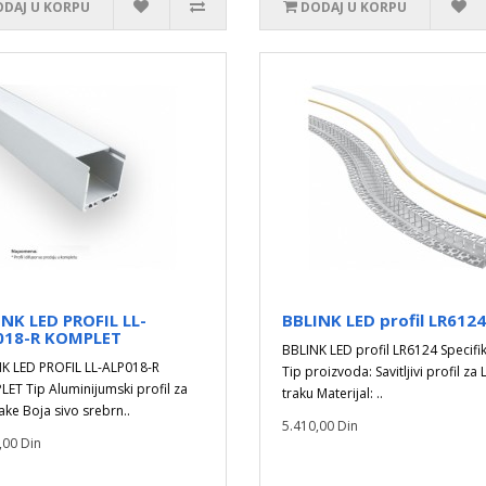
DAJ U KORPU
DODAJ U KORPU
NK LED PROFIL LL-
BBLINK LED profil LR6124
018-R KOMPLET
BBLINK LED profil LR6124 Specifik
K LED PROFIL LL-ALP018-R
Tip proizvoda: Savitljivi profil za
ET Tip Aluminijumski profil za
traku Materijal: ..
rake Boja sivo srebrn..
5.410,00 Din
,00 Din