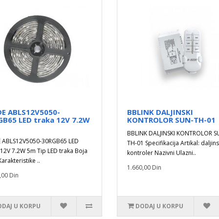
DE ABLS12V5050-
BBLINK DALJINSKI
GB65 LED traka 12V 7.2W
KONTROLOR SUN-TH-01
BBLINK DALJINSKI KONTROLOR S
E ABLS12V5050-30RGB65 LED
TH-01 Specifikacija Artikal: daljins
 12V 7.2W 5m Tip LED traka Boja
kontroler Nazivni Ulazni..
arakteristike ..
1.660,00 Din
,00 Din
DAJ U KORPU
DODAJ U KORPU