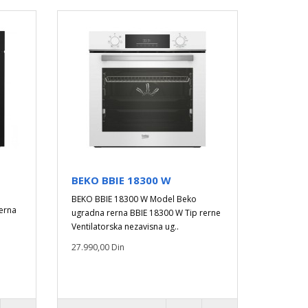
BEKO BBIE 18300 W
BEKO BBIE 18300 W Model Beko
erna
ugradna rerna BBIE 18300 W Tip rerne
Ventilatorska nezavisna ug..
27.990,00 Din