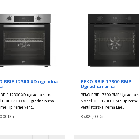
O BBIE 12300 XD ugradna
BEKO BBIE 17300 BMP
na
Ugradna rerna
BBIE 12300 XD ugradna rerna
BEKO BBIE 17300 BMP Ugradna r
 BBIE 12300 XD ugradna rerna
Model BBIE 17300 BMP Tip rerne
erne Tip rerne Vent..
Ventilatorska rerna Ene..
0,00 Din
35.020,00 Din