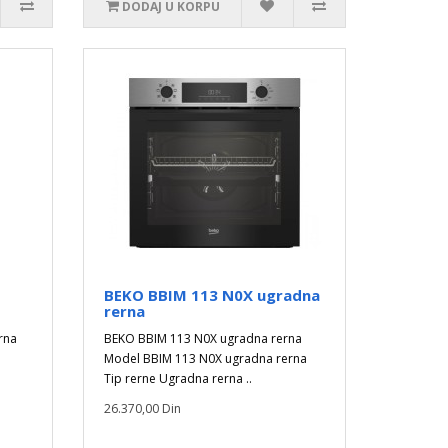
DODAJ U KORPU
BEKO BBIM 113 N0X ugradna
rerna
rna
BEKO BBIM 113 N0X ugradna rerna
Model BBIM 113 N0X ugradna rerna
Tip rerne Ugradna rerna ..
26.370,00 Din