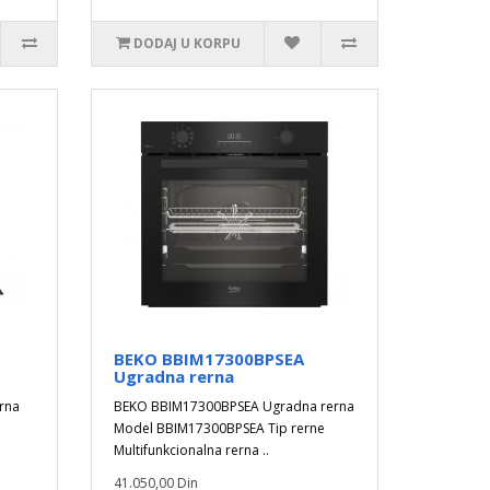
DODAJ U KORPU
BEKO BBIM17300BPSEA
Ugradna rerna
rna
BEKO BBIM17300BPSEA Ugradna rerna
Model BBIM17300BPSEA Tip rerne
Multifunkcionalna rerna ..
41.050,00 Din