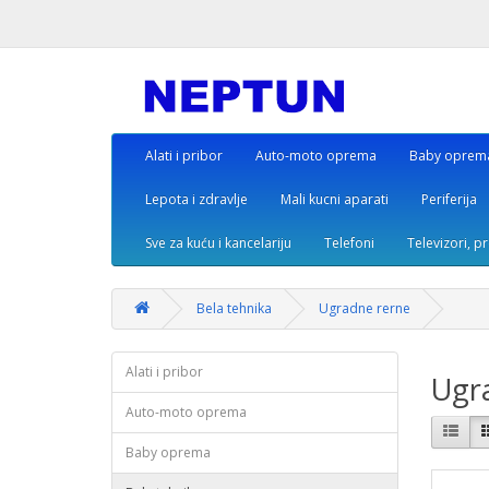
Alati i pribor
Auto-moto oprema
Baby oprem
Lepota i zdravlje
Mali kucni aparati
Periferija
Sve za kuću i kancelariju
Telefoni
Televizori, p
Bela tehnika
Ugradne rerne
Alati i pribor
Ugr
Auto-moto oprema
Baby oprema