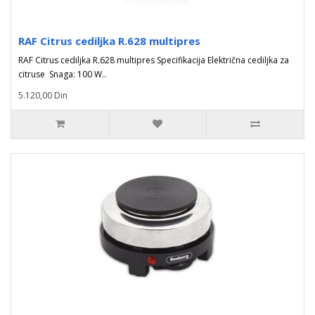
RAF Citrus cediljka R.628 multipres
RAF Citrus cediljka R.628 multipres Specifikacija Električna cediljka za
citruse Snaga: 100 W..
5.120,00 Din