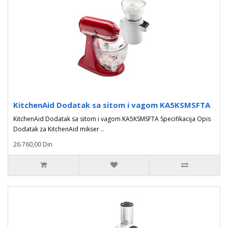
KitchenAid Dodatak sa sitom i vagom KA5KSMSFTA
KitchenAid Dodatak sa sitom i vagom KA5KSMSFTA Specifikacija Opis
Dodatak za KitchenAid mikser ..
26.760,00 Din