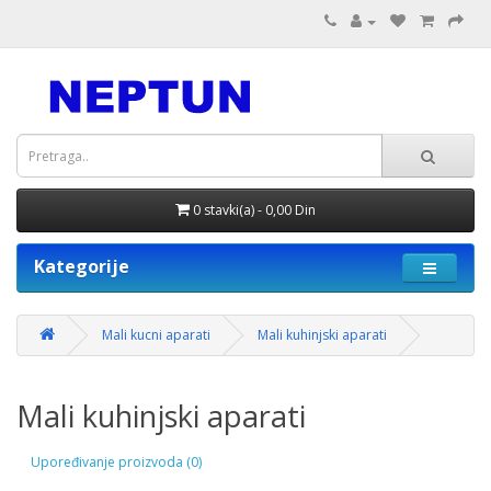
0 stavki(a) - 0,00 Din
Kategorije
Mali kucni aparati
Mali kuhinjski aparati
Mali kuhinjski aparati
Upoređivanje proizvoda (0)