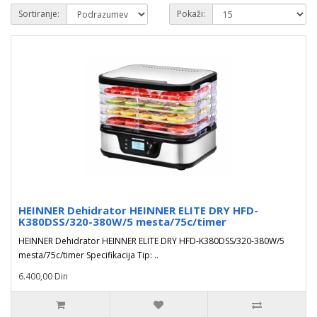
Sortiranje:
Pokaži:
HEINNER Dehidrator HEINNER ELITE DRY HFD-
K380DSS/320-380W/5 mesta/75c/timer
HEINNER Dehidrator HEINNER ELITE DRY HFD-K380DSS/320-380W/5
mesta/75c/timer Specifikacija Tip: ..
6.400,00 Din