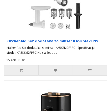
KitchenAid Set dodataka za mikser KA5KSM2FPPC
KitchenAid Set dodataka za mikser KA5KSM2FPPC Specifikacija
Model: KA5KSM2FPPC Naziv: Set do..
35.470,00 Din