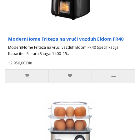
ModernHome Friteza na vrući vazduh Eldom FR40
ModernHome Friteza na vrući vazduh Eldom FR40 Specifikacija
Kapacitet: 5 litara Snaga: 1400–15..
12.950,00 Din