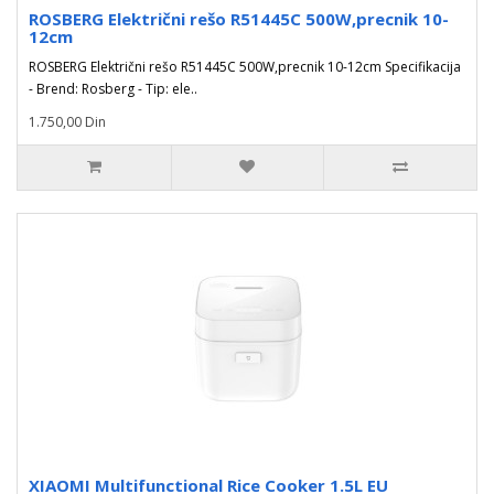
ROSBERG Električni rešo R51445C 500W,precnik 10-
12cm
ROSBERG Električni rešo R51445C 500W,precnik 10-12cm Specifikacija
- Brend: Rosberg - Tip: ele..
1.750,00 Din
XIAOMI Multifunctional Rice Cooker 1.5L EU