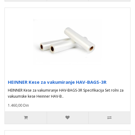
HEINNER Kese za vakumiranje HAV-BAGS-3R
HEINNER Kese za vakumiranje HAV-BAGS-3R Specifikacija Set rolni za
vakuumske kese Heinner HAV-B..
1.460,00 Din