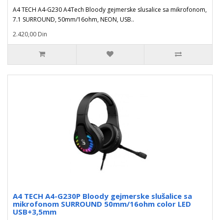
A4 TECH A4-G230 A4Tech Bloody gejmerske slusalice sa mikrofonom,
7.1 SURROUND, 50mm/16ohm, NEON, USB..
2.420,00 Din
A4 TECH A4-G230P Bloody gejmerske slušalice sa
mikrofonom SURROUND 50mm/16ohm color LED
USB+3,5mm