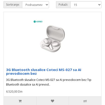
Sortiranje:
Pokaži:
3G Bluetooth slusalice Coteci MS-027 sa AI
prevodiocem bez
3G Bluetooth slusalice Coteci MS-027 sa AI prevodiocem bez Tip
Bluetooth slusalice sa AI prevod..
6.520,00 Din