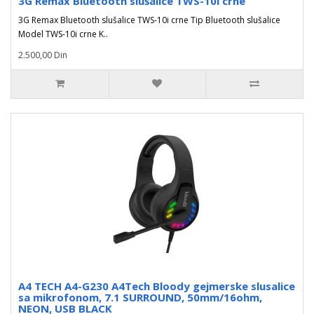
3G Remax Bluetooth slušalice TWS-10i crne
3G Remax Bluetooth slušalice TWS-10i crne Tip Bluetooth slušalice
Model TWS-10i crne K..
2.500,00 Din
A4 TECH A4-G230 A4Tech Bloody gejmerske slusalice
sa mikrofonom, 7.1 SURROUND, 50mm/16ohm,
NEON, USB BLACK