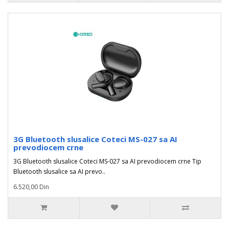
3G Bluetooth slusalice Coteci MS-027 sa AI
prevodiocem crne
3G Bluetooth slusalice Coteci MS-027 sa AI prevodiocem crne Tip
Bluetooth slusalice sa AI prevo..
6.520,00 Din