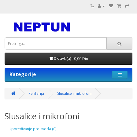
0 stavki(a) - 0,00 Din
Kategorije
Periferija
Slusalice i mikrofoni
Slusalice i mikrofoni
Upoređivanje proizvoda (0)