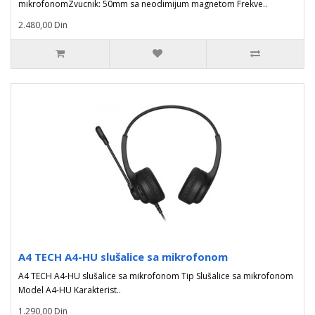
mikrofonomZvucnik: 50mm sa neodimijum magnetom Frekve..
2.480,00 Din
A4 TECH A4-HU slušalice sa mikrofonom
A4 TECH A4-HU slušalice sa mikrofonom Tip Slušalice sa mikrofonom
Model A4-HU Karakterist..
1.290,00 Din