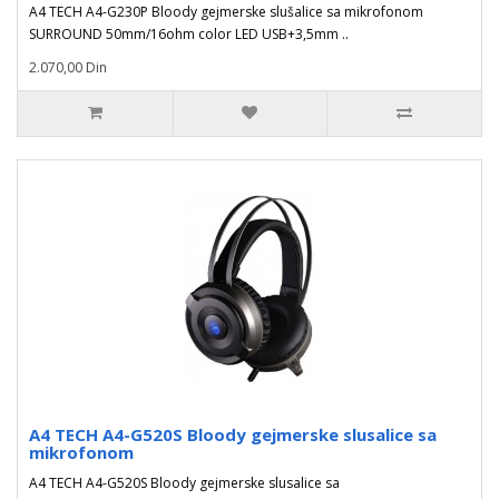
A4 TECH A4-G230P Bloody gejmerske slušalice sa mikrofonom
SURROUND 50mm/16ohm color LED USB+3,5mm ..
2.070,00 Din
A4 TECH A4-G520S Bloody gejmerske slusalice sa
mikrofonom
A4 TECH A4-G520S Bloody gejmerske slusalice sa