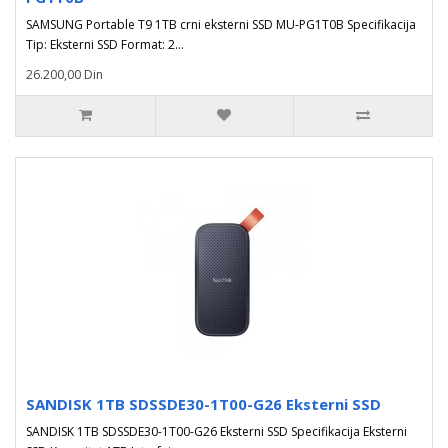
SAMSUNG Portable T9 1TB crni eksterni SSD MU-PG1T0B Specifikacija
Tip: Eksterni SSD Format: 2...
26.200,00 Din
SANDISK 1TB SDSSDE30-1T00-G26 Eksterni SSD
SANDISK 1TB SDSSDE30-1T00-G26 Eksterni SSD Specifikacija Eksterni