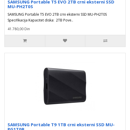
SAMSUNG Portable T5 EVO 2TB crni eksterni SSD
MU-PH2T0S
SAMSUNG Portable T5 EVO 2TB crni eksterni SSD MU-PH2T0S
Specifikacija Kapacitet diska: 2TB Pove..
41.780,00 Din
SAMSUNG Portable T9 1TB crni eksterni SSD MU-
PG1T0B