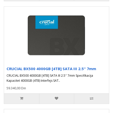
CRUCIAL BX500 4000GB [4TB] SATA III 2.5'' 7mm
CRUCIAL BX500 4000GB [4TB] SATA III 2.5'' 7mm Specifikacija
Kapacitet 4000GB (4TB) Interfejs SAT..
59.340,00 Din