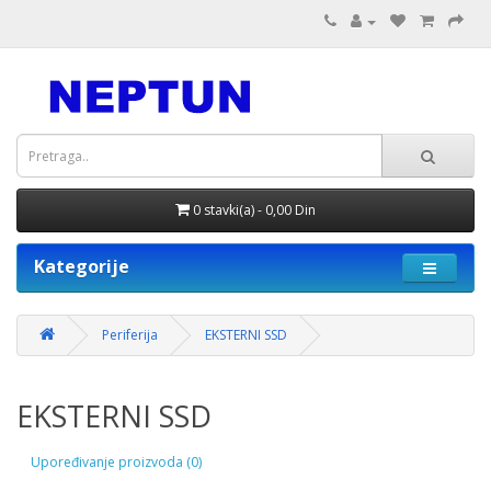
0 stavki(a) - 0,00 Din
Kategorije
Periferija
EKSTERNI SSD
EKSTERNI SSD
Upoređivanje proizvoda (0)