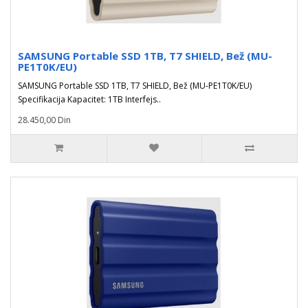
SAMSUNG Portable SSD 1TB, T7 SHIELD, Bež (MU-
PE1T0K/EU)
SAMSUNG Portable SSD 1TB, T7 SHIELD, Bež (MU-PE1T0K/EU)
Specifikacija Kapacitet: 1TB Interfejs..
28.450,00 Din