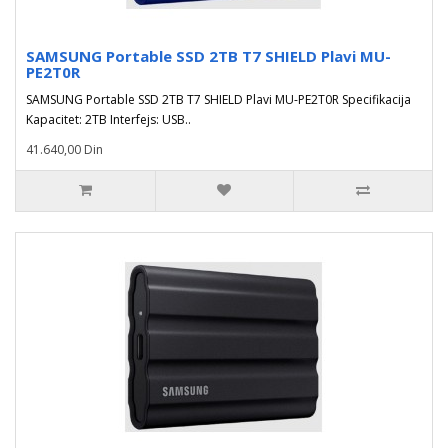
SAMSUNG Portable SSD 2TB T7 SHIELD Plavi MU-
PE2T0R
SAMSUNG Portable SSD 2TB T7 SHIELD Plavi MU-PE2T0R Specifikacija
Kapacitet: 2TB Interfejs: USB..
41.640,00 Din