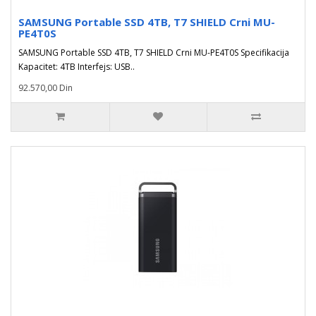
SAMSUNG Portable SSD 4TB, T7 SHIELD Crni MU-
PE4T0S
SAMSUNG Portable SSD 4TB, T7 SHIELD Crni MU-PE4T0S Specifikacija
Kapacitet: 4TB Interfejs: USB..
92.570,00 Din