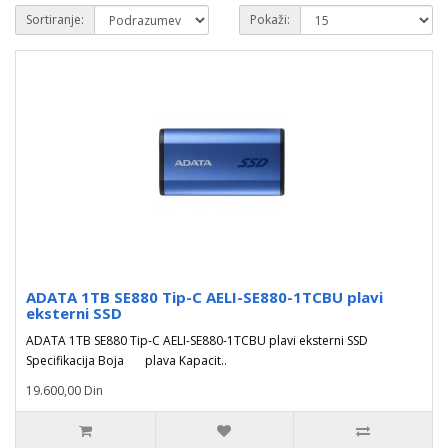
Sortiranje:
Pokaži:
ADATA 1TB SE880 Tip-C AELI-SE880-1TCBU plavi
eksterni SSD
ADATA 1TB SE880 Tip-C AELI-SE880-1TCBU plavi eksterni SSD
Specifikacija Boja plava Kapacit..
19.600,00 Din