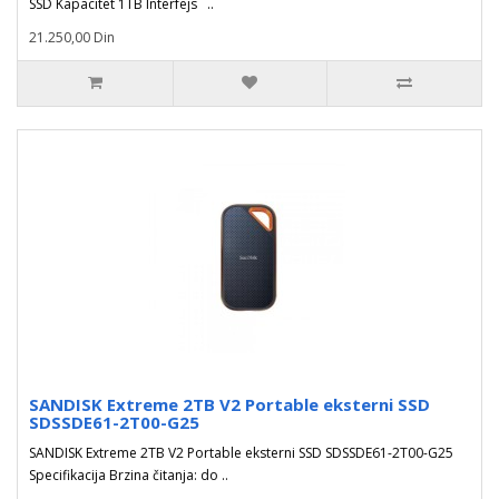
SSD Kapacitet 1TB Interfejs ..
21.250,00 Din
SANDISK Extreme 2TB V2 Portable eksterni SSD
SDSSDE61-2T00-G25
SANDISK Extreme 2TB V2 Portable eksterni SSD SDSSDE61-2T00-G25
Specifikacija Brzina čitanja: do ..