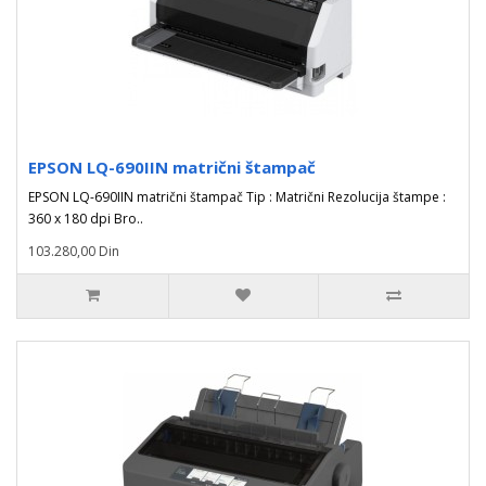
EPSON LQ-690IIN matrični štampač
EPSON LQ-690IIN matrični štampač Tip : Matrični Rezolucija štampe :
360 x 180 dpi Bro..
103.280,00 Din