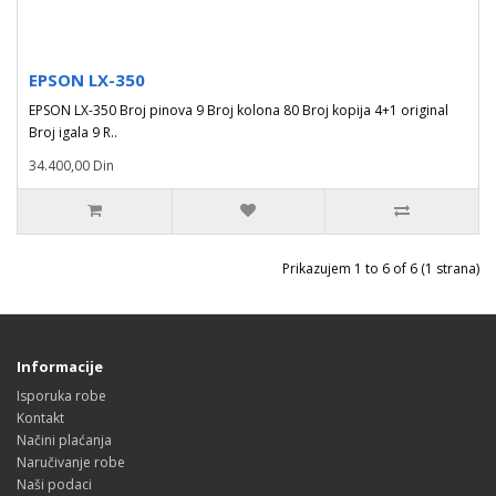
EPSON LX-350
EPSON LX-350 Broj pinova 9 Broj kolona 80 Broj kopija 4+1 original
Broj igala 9 R..
34.400,00 Din
Prikazujem 1 to 6 of 6 (1 strana)
Informacije
Isporuka robe
Kontakt
Načini plaćanja
Naručivanje robe
Naši podaci