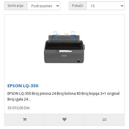
Sortiranje:
Pokaži:
EPSON LQ-350
EPSON LQ-350 Broj pinova 24 Broj kolona 80 Broj kopija 3+1 original
Broj igala 24 ..
33.010,00 Din