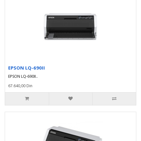
EPSON LQ-690II
EPSON LQ-690II..
67.640,00 Din