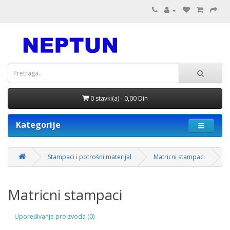
0 stavki(a) - 0,00 Din
Kategorije
Stampaci i potrošni materijal
Matricni stampaci
Matricni stampaci
Upoređivanje proizvoda (0)