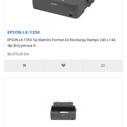
EPSON LX-1350
EPSON LX-1350 Tip Matrični Format A3 Rezolucija štampe 240 x 144
dpi Broj pinova 9 ..
80.070,00 Din