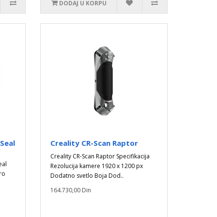
DODAJ U KORPU
Seal
Creality CR-Scan Raptor
Creality CR-Scan Raptor Specifikacija
eal
Rezolucija kamere 1920 x 1200 px
ro
Dodatno svetlo Boja Dod..
164.730,00 Din