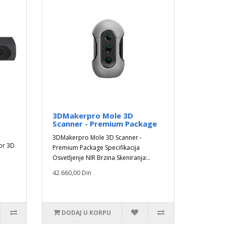
t
3DMakerpro Mole 3D
Scanner - Premium Package
3DMakerpro Mole 3D Scanner -
or 3D
Premium Package Specifikacija
Osvetljenje NIR Brzina Skeniranja:..
42.660,00 Din
DODAJ U KORPU