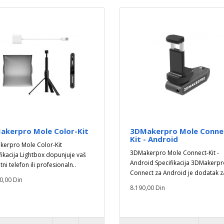
akerpro Mole Color-Kit
3DMakerpro Mole Conne
Kit - Android
erpro Mole Color-Kit
3DMakerpro Mole Connect-Kit -
fikacija Lightbox dopunjuje vaš
Android Specifikacija 3DMakerpr
i telefon ili profesionaln..
Connect za Android je dodatak za
0,00 Din
8.190,00 Din