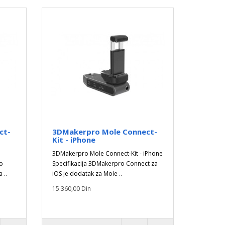
ct-
3DMakerpro Mole Connect-
Kit - iPhone
3DMakerpro Mole Connect-Kit - iPhone
o
Specifikacija 3DMakerpro Connect za
 ..
iOS je dodatak za Mole ..
15.360,00 Din