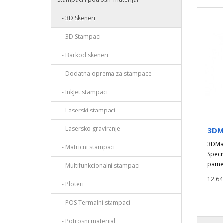
- 3D Skeneri
- 3D Stampaci
- Barkod skeneri
- Dodatna oprema za stampace
- InkJet stampaci
- Laserski stampaci
- Lasersko graviranje
3DM
3DMak
- Matricni stampaci
Speci
pametn
- Multifunkcionalni stampaci
12.64
- Ploteri
- POS Termalni stampaci
- Potrosni materijal