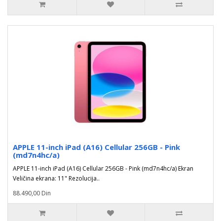
APPLE 11-inch iPad (A16) Cellular 256GB - Pink
(md7n4hc/a)
APPLE 11-inch iPad (A16) Cellular 256GB - Pink (md7n4hc/a) Ekran
Veličina ekrana: 11" Rezolucija..
88.490,00 Din