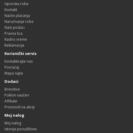
Isporuka robe
Kontakt
Načini plaćanja
Naručivanje robe
Naši podaci
Pravna lica
Radno vreme
Reklamacije
Korisnički servis
Kontaktirajte nas
Povraćaj
Mapa sajta
Dodaci
Brendovi
Poklon vaučeri
Affiliate
Proizvodi na akciji
Moj nalog
Moj nalog
Istorija porudžbine