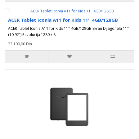
ACER Tablet Iconia A11 for Kids 11'' 4GB/128GB
ACER Tablet Iconia A11 for Kids 11'' 4GB/128GB Ekran Dijagonala 11"
(10,92") Rezolucija 1280 x 8..
23.100,00 Din