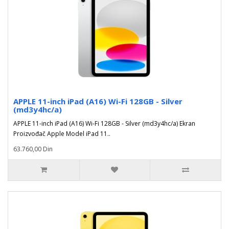
APPLE 11-inch iPad (A16) Wi-Fi 128GB - Silver
(md3y4hc/a)
APPLE 11-inch iPad (A16) Wi-Fi 128GB - Silver (md3y4hc/a) Ekran
Proizvođač Apple Model iPad 11..
63.760,00 Din