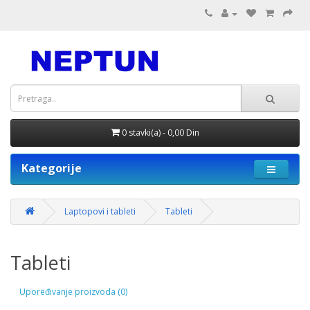
0 stavki(a) - 0,00 Din
Kategorije
Laptopovi i tableti
Tableti
Tableti
Upoređivanje proizvoda (0)