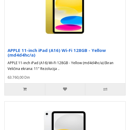
APPLE 11-inch iPad (A16) Wi-Fi 128GB - Yellow
(md4d4hc/a)
APPLE 11-inch iPad (A16) Wi-Fi 128GB - Yellow (md4d4hc/a) Ekran
Veličina ekrana: 11" Rezolucija ..
63.760,00 Din