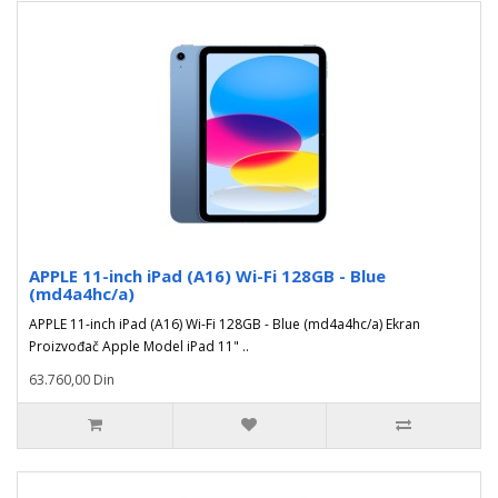
APPLE 11-inch iPad (A16) Wi-Fi 128GB - Blue
(md4a4hc/a)
APPLE 11-inch iPad (A16) Wi-Fi 128GB - Blue (md4a4hc/a) Ekran
Proizvođač Apple Model iPad 11" ..
63.760,00 Din