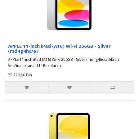
APPLE 11-inch iPad (A16) Wi-Fi 256GB - Silver
(md4g4hc/a)
APPLE 11-inch iPad (A16) Wi-Fi 256GB - Silver (md4g4hc/a) Ekran
Veličina ekrana: 11" Rezolucija ..
79.770,00 Din