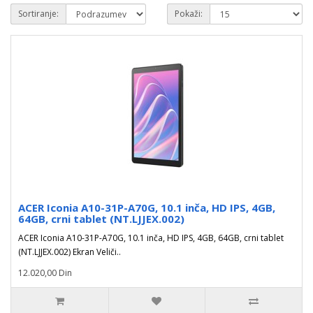
Sortiranje:
Pokaži:
ACER Iconia A10-31P-A70G, 10.1 inča, HD IPS, 4GB,
64GB, crni tablet (NT.LJJEX.002)
ACER Iconia A10-31P-A70G, 10.1 inča, HD IPS, 4GB, 64GB, crni tablet
(NT.LJJEX.002) Ekran Veliči..
12.020,00 Din