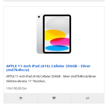
APPLE 11-inch iPad (A16) Cellular 256GB - Silver
(md7k4hc/a)
APPLE 11-inch iPad (A16) Cellular 256GB - Silver (md7k4hc/a) Ekran
Veličina ekrana: 11" Rezoluci..
104.100,00 Din