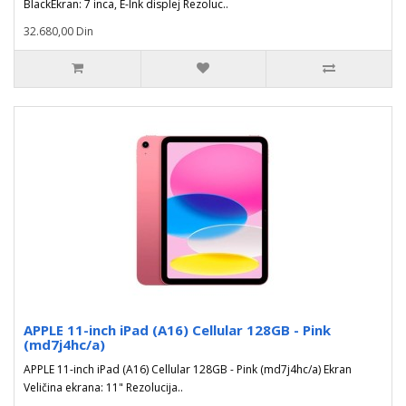
BlackEkran: 7 inca, E-Ink displej Rezoluc..
32.680,00 Din
APPLE 11-inch iPad (A16) Cellular 128GB - Pink
(md7j4hc/a)
APPLE 11-inch iPad (A16) Cellular 128GB - Pink (md7j4hc/a) Ekran
Veličina ekrana: 11" Rezolucija..