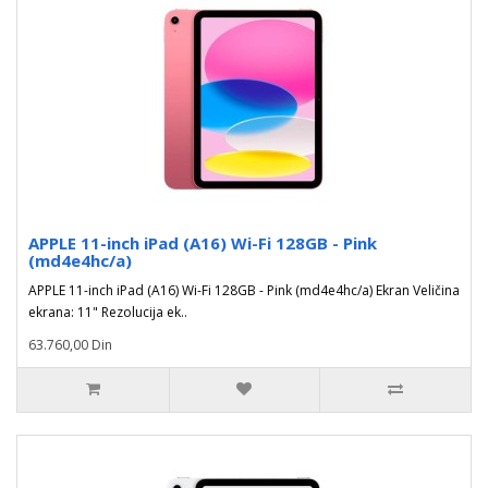
APPLE 11-inch iPad (A16) Wi-Fi 128GB - Pink
(md4e4hc/a)
APPLE 11-inch iPad (A16) Wi-Fi 128GB - Pink (md4e4hc/a) Ekran Veličina
ekrana: 11" Rezolucija ek..
63.760,00 Din