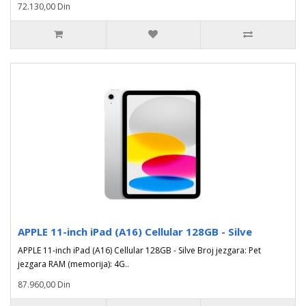
72.130,00 Din
APPLE 11-inch iPad (A16) Cellular 128GB - Silve
APPLE 11-inch iPad (A16) Cellular 128GB - Silve Broj jezgara: Pet
jezgara RAM (memorija): 4G..
87.960,00 Din