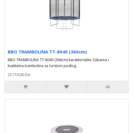
BBO TRAMBOLINA TT-8040 (366cm)
BBO TRAMBOLINA TT-8040 (366cm) Karakteristike Zabavna i
kvalitetna trambolina sa čvrstom podlog..
23.710,00 Din