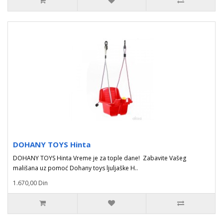
DOHANY TOYS Hinta
DOHANY TOYS Hinta Vreme je za tople dane! Zabavite Vašeg
mališana uz pomoć Dohany toys ljuljaške H..
1.670,00 Din