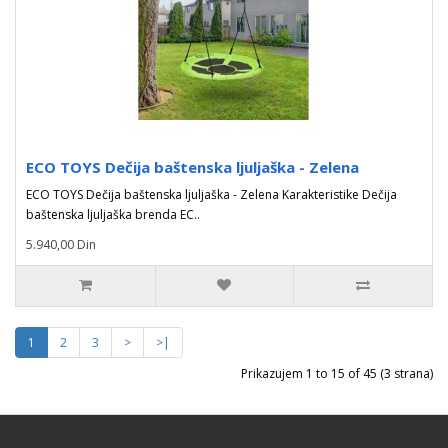
ECO TOYS Dečija baštenska ljuljaška - Zelena
ECO TOYS Dečija baštenska ljuljaška - Zelena Karakteristike Dečija
baštenska ljuljaška brenda EC..
5.940,00 Din
1
2
3
>
>|
Prikazujem 1 to 15 of 45 (3 strana)