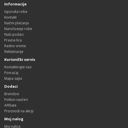
Informacije
Isporuka robe
Kontakt
Načini plaćanja
Naručivanje robe
Naši podaci
Pravna lica
Radno vreme
Reklamacije
Korisnički servis
Kontaktirajte nas
Povraćaj
Mapa sajta
Dodaci
Brendovi
Poklon vaučeri
Affiliate
Proizvodi na akciji
Moj nalog
Moj nalog