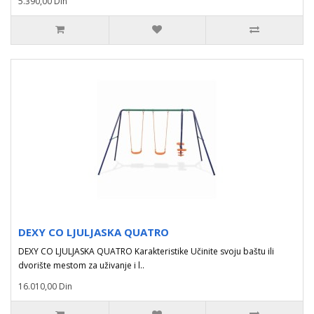
5.390,00 Din
DEXY CO LJULJASKA QUATRO
DEXY CO LJULJASKA QUATRO Karakteristike Učinite svoju baštu ili
dvorište mestom za uživanje i l..
16.010,00 Din