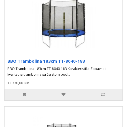
BBO Trambolina 183cm TT-8040-183
BBO Trambolina 183cm TT-8040-183 Karakteristike Zabavna i
kvalitetna trambolina sa čvrstom podl..
12.330,00 Din