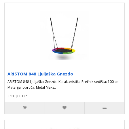
ARISTOM 848 Ljuljaška Gnezdo
ARISTOM 848 Ljuljaška Gnezdo Karakteristike Prečnik sedišta: 100 cm
Materijal obruča: Metal Maks..
3.510,00 Din