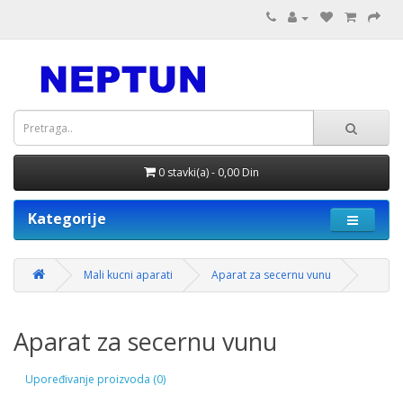
0 stavki(a) - 0,00 Din
Kategorije
Mali kucni aparati
Aparat za secernu vunu
Aparat za secernu vunu
Upoređivanje proizvoda (0)