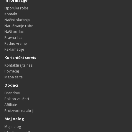
Informacije
Isporuka robe
Kontakt
Načini plaćanja
Naručivanje robe
Naši podaci
Pravna lica
Radno vreme
Reklamacije
Korisnički servis
Kontaktirajte nas
Povraćaj
Mapa sajta
Dodaci
Brendovi
Poklon vaučeri
Affiliate
Proizvodi na akciji
Moj nalog
Moj nalog