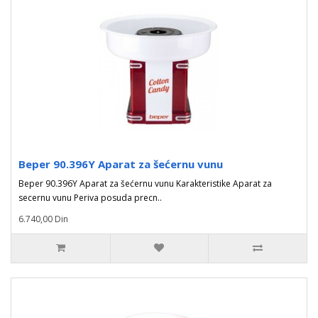
Beper 90.396Y Aparat za šećernu vunu
Beper 90.396Y Aparat za šećernu vunu Karakteristike Aparat za
secernu vunu Periva posuda precn..
6.740,00 Din