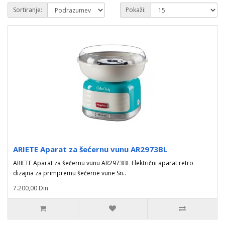
Sortiranje:
Pokaži:
ARIETE Aparat za šećernu vunu AR2973BL
ARIETE Aparat za šećernu vunu AR2973BL Električni aparat retro
dizajna za primpremu šećerne vune Sn..
7.200,00 Din