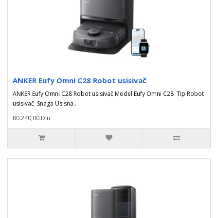
ANKER Eufy Omni C28 Robot usisivač
ANKER Eufy Omni C28 Robot usisivač Model Eufy Omni C28 Tip Robot
usisivač Snaga Usisna..
80.240,00 Din