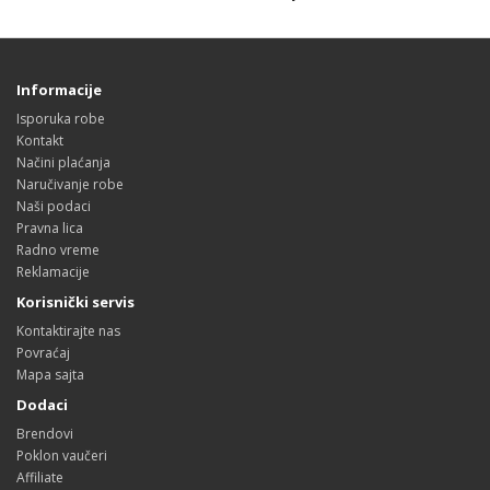
Informacije
Isporuka robe
Kontakt
Načini plaćanja
Naručivanje robe
Naši podaci
Pravna lica
Radno vreme
Reklamacije
Korisnički servis
Kontaktirajte nas
Povraćaj
Mapa sajta
Dodaci
Brendovi
Poklon vaučeri
Affiliate