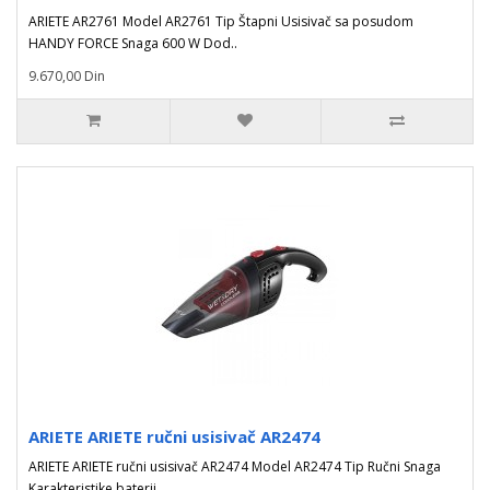
ARIETE AR2761 Model AR2761 Tip Štapni Usisivač sa posudom
HANDY FORCE Snaga 600 W Dod..
9.670,00 Din
ARIETE ARIETE ručni usisivač AR2474
ARIETE ARIETE ručni usisivač AR2474 Model AR2474 Tip Ručni Snaga
Karakteristike baterij..