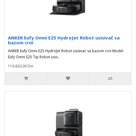
ANKER Eufy Omni E25 HydroJet Robot usisivač sa
bazom crni
ANKER Eufy Omni E25 HydroJet Robot usisivač sa bazom crni Model
Eufy Omni E25 Tip Robot usis..
116.820,00 Din