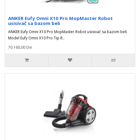
ANKER Eufy Omni X10 Pro MopMaster Robot
usisivač sa bazom beli
ANKER Eufy Omni X10 Pro MopMaster Robot usisivač sa bazom beli
Model Eufy Omni X10 Pro Tip R..
70.160,00 Din