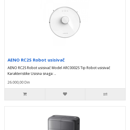
AENO RC2S Robot usisivač
AENO RC2S Robot usisivač Model ARC0002S Tip Robot usisivač
Karakteristike Usisna snaga: ..
26.000,00 Din