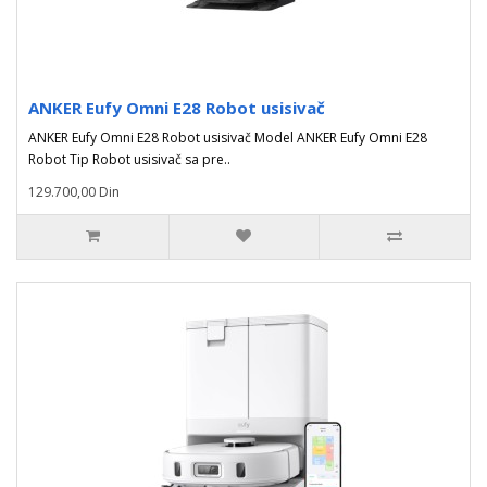
ANKER Eufy Omni E28 Robot usisivač
ANKER Eufy Omni E28 Robot usisivač Model ANKER Eufy Omni E28
Robot Tip Robot usisivač sa pre..
129.700,00 Din