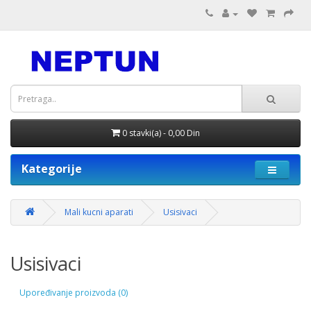
0 stavki(a) - 0,00 Din
Kategorije
Mali kucni aparati
Usisivaci
Usisivaci
Upoređivanje proizvoda (0)