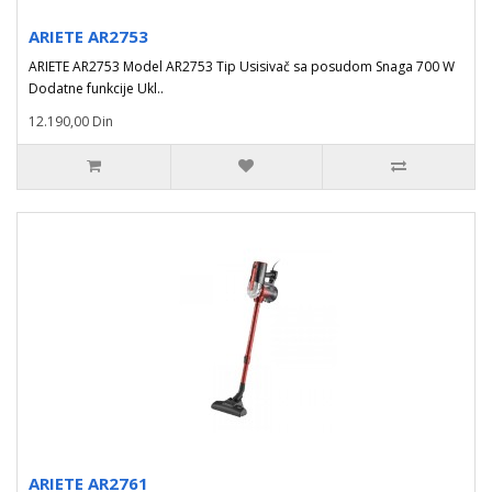
ARIETE AR2753
ARIETE AR2753 Model AR2753 Tip Usisivač sa posudom Snaga 700 W
Dodatne funkcije Ukl..
12.190,00 Din
ARIETE AR2761