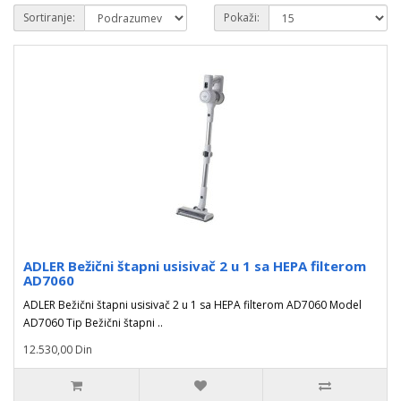
Sortiranje:
Pokaži:
ADLER Bežični štapni usisivač 2 u 1 sa HEPA filterom
AD7060
ADLER Bežični štapni usisivač 2 u 1 sa HEPA filterom AD7060 Model
AD7060 Tip Bežični štapni ..
12.530,00 Din