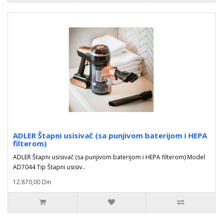
ADLER Štapni usisivač (sa punjivom baterijom i HEPA
filterom)
ADLER Štapni usisivač (sa punjivom baterijom i HEPA filterom) Model
AD7044 Tip Štapni usisiv..
12.870,00 Din