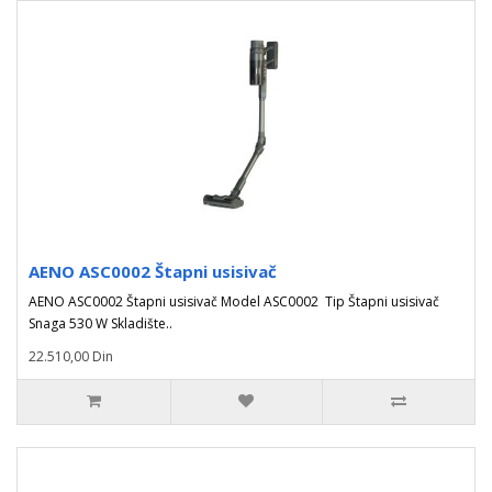
AENO ASC0002 Štapni usisivač
AENO ASC0002 Štapni usisivač Model ASC0002 Tip Štapni usisivač
Snaga 530 W Skladište..
22.510,00 Din