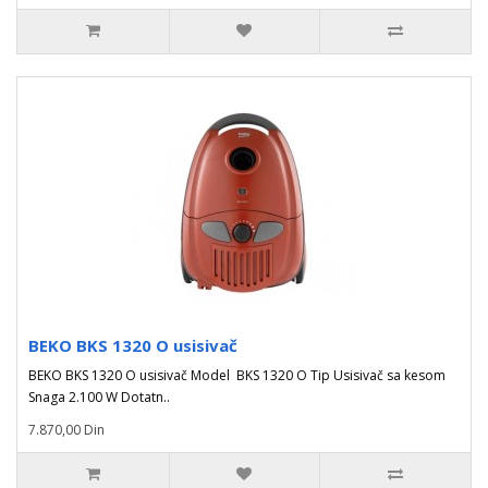
BEKO BKS 1320 O usisivač
BEKO BKS 1320 O usisivač Model BKS 1320 O Tip Usisivač sa kesom
Snaga 2.100 W Dotatn..
7.870,00 Din