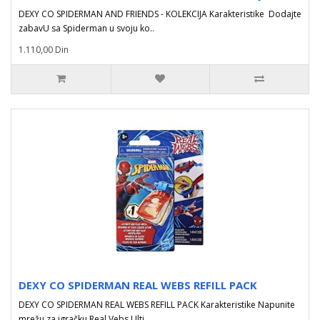
DEXY CO SPIDERMAN AND FRIENDS - KOLEKCIJA Karakteristike Dodajte
zabavU sa Spiderman u svoju ko..
1.110,00 Din
DEXY CO SPIDERMAN REAL WEBS REFILL PACK
DEXY CO SPIDERMAN REAL WEBS REFILL PACK Karakteristike Napunite
mrežu za igračku Real Vebs Ulti..