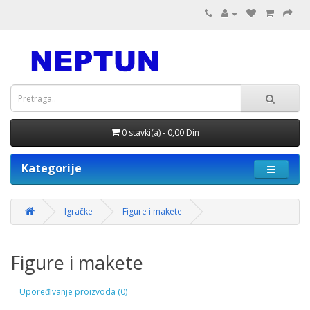
0 stavki(a) - 0,00 Din
Kategorije
Igračke
Figure i makete
Figure i makete
Upoređivanje proizvoda (0)