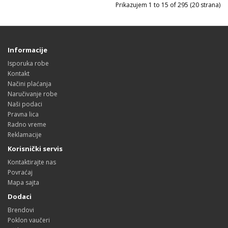
Prikazujem 1 to 15 of 295 (20 strana)
Informacije
Isporuka robe
Kontakt
Načini plaćanja
Naručivanje robe
Naši podaci
Pravna lica
Radno vreme
Reklamacije
Korisnički servis
Kontaktirajte nas
Povraćaj
Mapa sajta
Dodaci
Brendovi
Poklon vaučeri