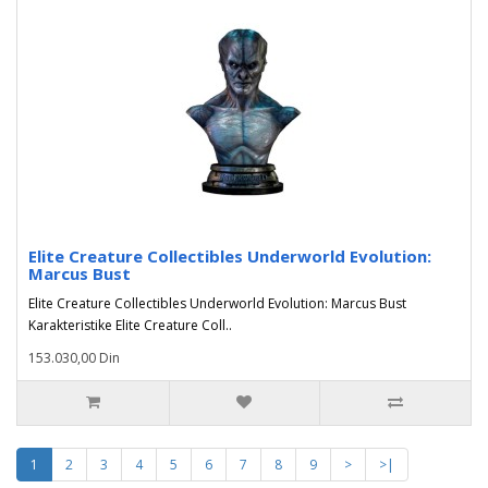
Elite Creature Collectibles Underworld Evolution:
Marcus Bust
Elite Creature Collectibles Underworld Evolution: Marcus Bust
Karakteristike Elite Creature Coll..
153.030,00 Din
1
2
3
4
5
6
7
8
9
>
>|