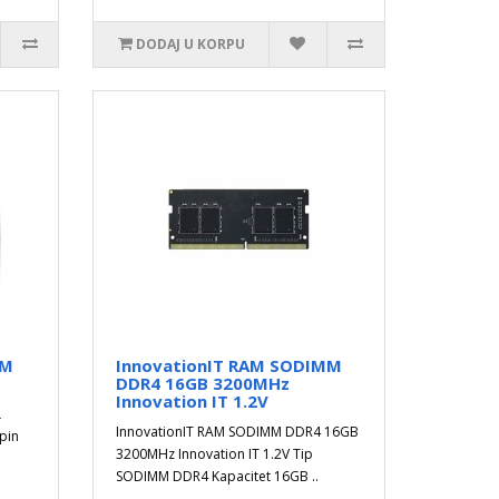
DODAJ U KORPU
MM
InnovationIT RAM SODIMM
DDR4 16GB 3200MHz
Innovation IT 1.2V
L
InnovationIT RAM SODIMM DDR4 16GB
pin
3200MHz Innovation IT 1.2V Tip
SODIMM DDR4 Kapacitet 16GB ..