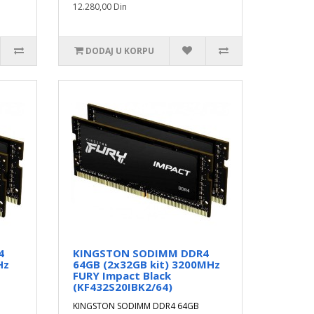
12.280,00 Din
DODAJ U KORPU
4
KINGSTON SODIMM DDR4
Hz
64GB (2x32GB kit) 3200MHz
FURY Impact Black
(KF432S20IBK2/64)
KINGSTON SODIMM DDR4 64GB