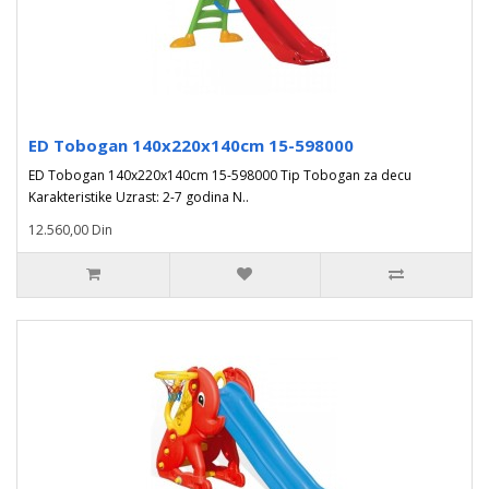
ED Tobogan 140x220x140cm 15-598000
ED Tobogan 140x220x140cm 15-598000 Tip Tobogan za decu
Karakteristike Uzrast: 2-7 godina N..
12.560,00 Din