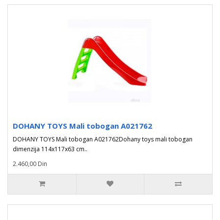
DOHANY TOYS Mali tobogan A021762
DOHANY TOYS Mali tobogan A021762Dohany toys mali tobogan
dimenzija 114x117x63 cm..
2.460,00 Din