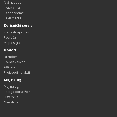
Naši podaci
Pravna lica
Radno vreme
Reklamacije
Korisnički servis
Kontaktirajte nas
Povraćaj
Mapa sajta
Dodaci
Brendovi
Poklon vaučeri
Affiliate
Proizvodi na akciji
Moj nalog
Moj nalog
Istorija porudžbine
Lista želja
Newsletter