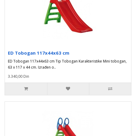
ED Tobogan 117x44x63 cm
ED Tobogan 117x44x63 cm Tip Tobogan Karakteristike Mini tobogan,
63 x 117 x 44 cm. Izrađen o..
3.340,00 Din