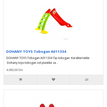
DOHANY TOYS Tobogan A011334
DOHANY TOYS Tobogan A011334 Tip tobogan Karakteristike
Dohany toys tobogan od plastike za ..
4.060,00 Din