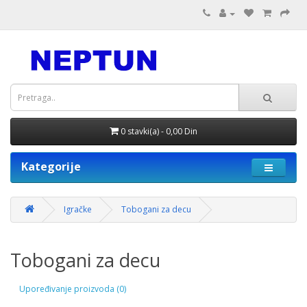
0 stavki(a) - 0,00 Din
Kategorije
Igračke
Tobogani za decu
Tobogani za decu
Upoređivanje proizvoda (0)