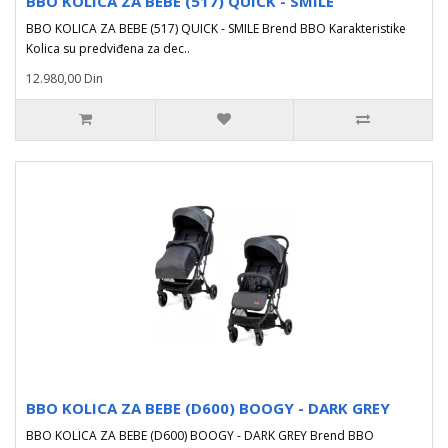
BBO KOLICA ZA BEBE (517) QUICK - SMILE
BBO KOLICA ZA BEBE (517) QUICK - SMILE Brend BBO Karakteristike
Kolica su predviđena za dec..
12.980,00 Din
BBO KOLICA ZA BEBE (D600) BOOGY - DARK GREY
BBO KOLICA ZA BEBE (D600) BOOGY - DARK GREY Brend BBO