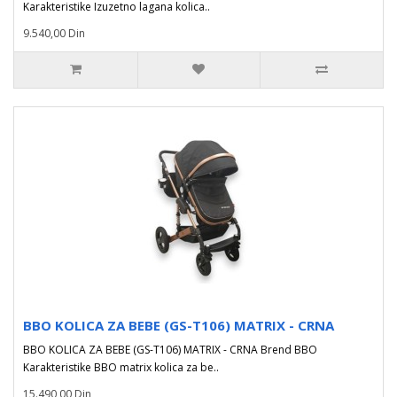
Karakteristike Izuzetno lagana kolica..
9.540,00 Din
BBO KOLICA ZA BEBE (GS-T106) MATRIX - CRNA
BBO KOLICA ZA BEBE (GS-T106) MATRIX - CRNA Brend BBO
Karakteristike BBO matrix kolica za be..
15.490,00 Din