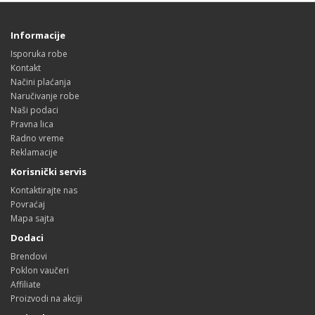
Informacije
Isporuka robe
Kontakt
Načini plaćanja
Naručivanje robe
Naši podaci
Pravna lica
Radno vreme
Reklamacije
Korisnički servis
Kontaktirajte nas
Povraćaj
Mapa sajta
Dodaci
Brendovi
Poklon vaučeri
Affiliate
Proizvodi na akciji