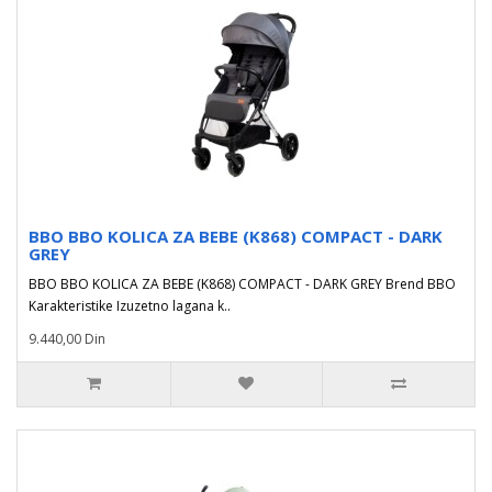
BBO BBO KOLICA ZA BEBE (K868) COMPACT - DARK
GREY
BBO BBO KOLICA ZA BEBE (K868) COMPACT - DARK GREY Brend BBO
Karakteristike Izuzetno lagana k..
9.440,00 Din