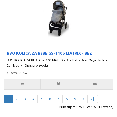
BBO KOLICA ZA BEBE GS-T106 MATRIX - BEZ
BBO KOLICA ZA BEBE GS-T106 MATRIX - BEZ Baby Bear Origin Kolica
2u1 Matrix Opis proizvoda: ..
15.920,00 Din
1
2
3
4
5
6
7
8
9
>
>|
Prikazujem 1 to 15 of 182 (13 strana)