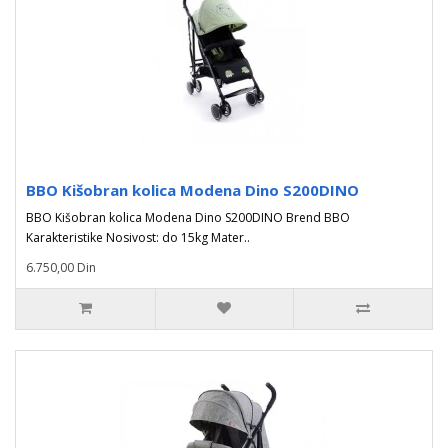
BBO Kišobran kolica Modena Dino S200DINO
BBO Kišobran kolica Modena Dino S200DINO Brend BBO
Karakteristike Nosivost: do 15kg Mater..
6.750,00 Din