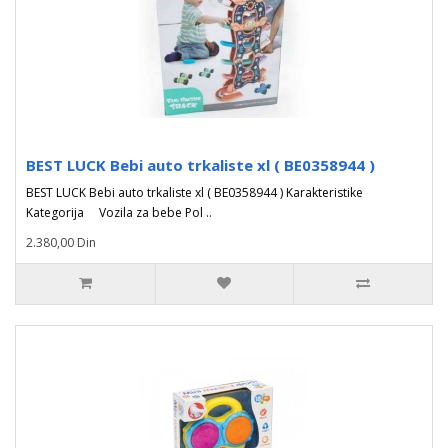
BEST LUCK Bebi auto trkaliste xl ( BE0358944 )
BEST LUCK Bebi auto trkaliste xl ( BE0358944 ) Karakteristike
Kategorija Vozila za bebe Pol ..
2.380,00 Din