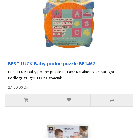
BEST LUCK Baby podne puzzle BE1462
BEST LUCK Baby podne puzzle BE1462 Karakteristike Kategorija:
Podloge za igru Težina specifik..
2.160,00 Din