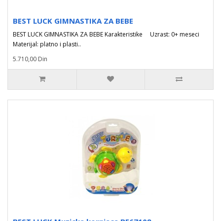
BEST LUCK GIMNASTIKA ZA BEBE
BEST LUCK GIMNASTIKA ZA BEBE Karakteristike Uzrast: 0+ meseci
Materijal: platno i plasti..
5.710,00 Din