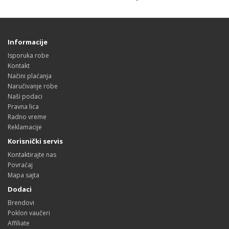
Informacije
Isporuka robe
Kontakt
Načini plaćanja
Naručivanje robe
Naši podaci
Pravna lica
Radno vreme
Reklamacije
Korisnički servis
Kontaktirajte nas
Povraćaj
Mapa sajta
Dodaci
Brendovi
Poklon vaučeri
Affiliate