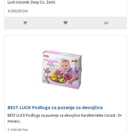
Luck Uvoznik: Dexy Co. Zeml..
4.300,00 Din
BEST LUCK Podloga za puzenje za devojčice
BEST LUCK Podloga za puzenje za devojčice Karakteristike Uzrast : 0+
meseci..
2.100,00 Din