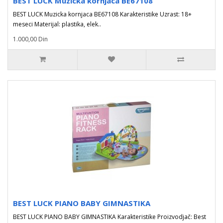
BEST LUCK Muzicka kornjaca BE67108
BEST LUCK Muzicka kornjaca BE67108 Karakteristike Uzrast: 18+
meseci Materijal: plastika, elek..
1.000,00 Din
BEST LUCK PIANO BABY GIMNASTIKA
BEST LUCK PIANO BABY GIMNASTIKA Karakteristike Proizvodjač: Best