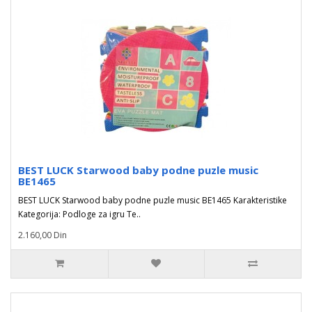
BEST LUCK Starwood baby podne puzle music
BE1465
BEST LUCK Starwood baby podne puzle music BE1465 Karakteristike
Kategorija: Podloge za igru Te..
2.160,00 Din