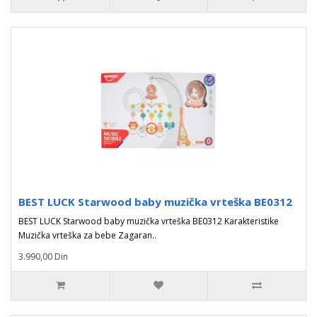
BEST LUCK Starwood baby muzička vrteška BE0312
BEST LUCK Starwood baby muzička vrteška BE0312 Karakteristike
Muzička vrteška za bebe Zagaran..
3.990,00 Din