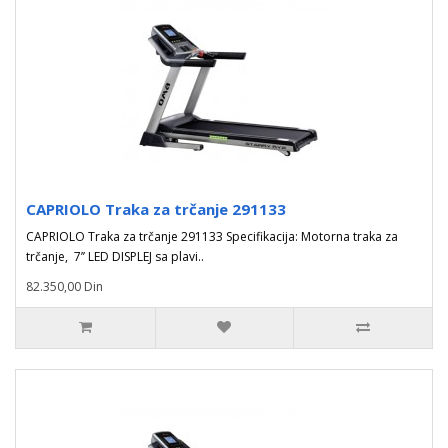
CAPRIOLO Traka za trčanje 291133
CAPRIOLO Traka za trčanje 291133 Specifikacija: Motorna traka za
trčanje, 7’’ LED DISPLEJ sa plavi..
82.350,00 Din