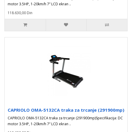
motor 3.5HP, 1-20km/h 7” LCD ekran ..
118.630,00 Din
CAPRIOLO OMA-5132CA traka za trcanje (291900mp)
CAPRIOLO OMA-5132CA traka za trcanje (291900mp)Specifikacija: DC
motor 3.5HP, 1-20km/h 7” LCD ekran ..