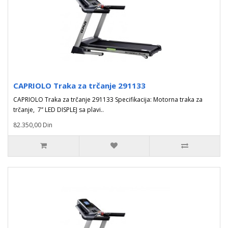
CAPRIOLO Traka za trčanje 291133
CAPRIOLO Traka za trčanje 291133 Specifikacija: Motorna traka za
trčanje, 7’’ LED DISPLEJ sa plavi..
82.350,00 Din