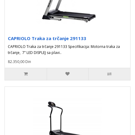
CAPRIOLO Traka za trčanje 291133
CAPRIOLO Traka za trčanje 291133 Specifikacija: Motorna traka za
trčanje, 7’’ LED DISPLEJ sa plavi..
82.350,00 Din