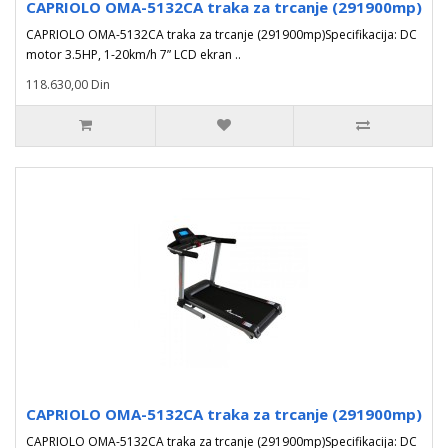
CAPRIOLO OMA-5132CA traka za trcanje (291900mp)
CAPRIOLO OMA-5132CA traka za trcanje (291900mp)Specifikacija: DC
motor 3.5HP, 1-20km/h 7” LCD ekran ..
118.630,00 Din
CAPRIOLO OMA-5132CA traka za trcanje (291900mp)
CAPRIOLO OMA-5132CA traka za trcanje (291900mp)Specifikacija: DC