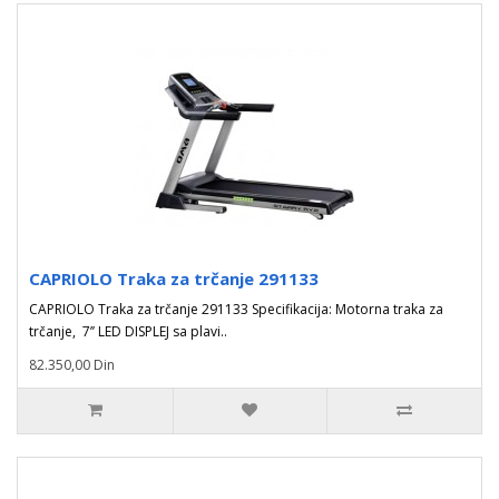
CAPRIOLO Traka za trčanje 291133
CAPRIOLO Traka za trčanje 291133 Specifikacija: Motorna traka za
trčanje, 7’’ LED DISPLEJ sa plavi..
82.350,00 Din