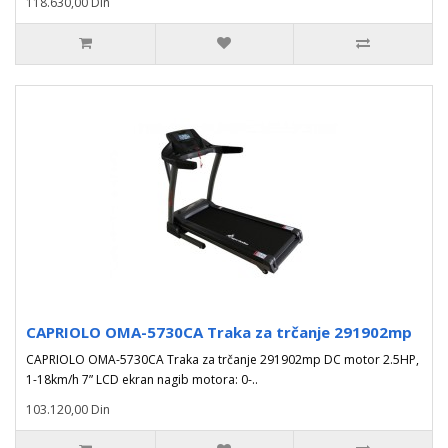
118.630,00 Din
CAPRIOLO OMA-5730CA Traka za trčanje 291902mp
CAPRIOLO OMA-5730CA Traka za trčanje 291902mp DC motor 2.5HP,
1-18km/h 7” LCD ekran nagib motora: 0-..
103.120,00 Din