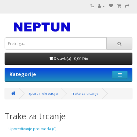
0 stavki(a) - 0,00 Din
Kategorije
Sport i rekreacija
Trake za trcanje
Trake za trcanje
Upoređivanje proizvoda (0)