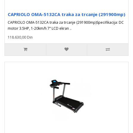
CAPRIOLO OMA-5132CA traka za trcanje (291900mp)
CAPRIOLO OMA-5132CA traka za trcanje (291900mp)Specifikacija: DC
motor 3.5HP, 1-20km/h 7” LCD ekran ..
118.630,00 Din