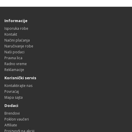
Informacije
Isporuka robe
Kontakt
Načini plaćanja
Naručivanje robe
Naši podaci
Pravna lica
Radno vreme
Reklamacije
Korisnički servis
Kontaktirajte nas
Povraćaj
Mapa sajta
Dodaci
Brendovi
Poklon vaučeri
Affiliate
Proizvodi na akciji