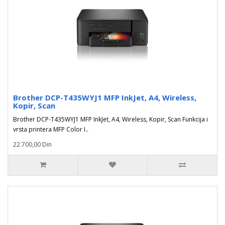
Brother DCP-T435WYJ1 MFP InkJet, A4, Wireless,
Kopir, Scan
Brother DCP-T435WYJ1 MFP InkJet, A4, Wireless, Kopir, Scan Funkcija i
vrsta printera MFP Color I..
22.700,00 Din