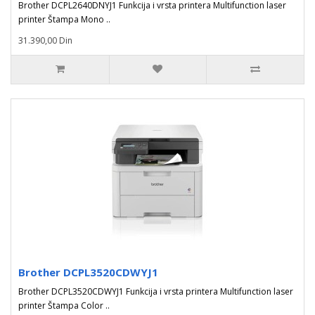
Brother DCPL2640DNYJ1 Funkcija i vrsta printera Multifunction laser
printer Štampa Mono ..
31.390,00 Din
Brother DCPL3520CDWYJ1
Brother DCPL3520CDWYJ1 Funkcija i vrsta printera Multifunction laser
printer Štampa Color ..