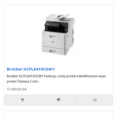
Brother DCPL8410CDWY
Brother DCPL8410CDWY Funkcija i vrsta printera Multifunction laser
printer Štampa Color ..
72.900,00 Din