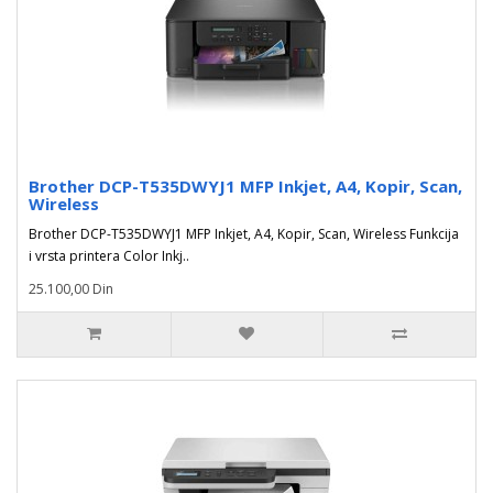
Brother DCP-T535DWYJ1 MFP Inkjet, A4, Kopir, Scan,
Wireless
Brother DCP-T535DWYJ1 MFP Inkjet, A4, Kopir, Scan, Wireless Funkcija
i vrsta printera Color Inkj..
25.100,00 Din