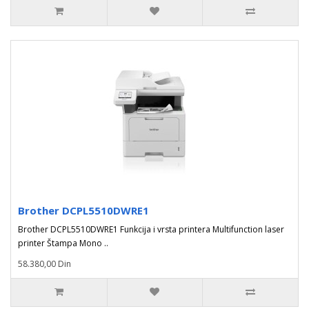
Brother DCPL5510DWRE1
Brother DCPL5510DWRE1 Funkcija i vrsta printera Multifunction laser
printer Štampa Mono ..
58.380,00 Din