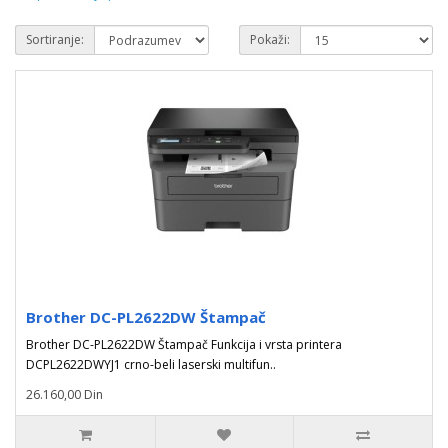
Sortiranje:
Pokaži:
Brother DC-PL2622DW Štampač
Brother DC-PL2622DW Štampač Funkcija i vrsta printera
DCPL2622DWYJ1 crno-beli laserski multifun..
26.160,00 Din