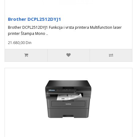
Brother DCPL2512DYJ1
Brother DCPL2512DYJ1 Funkcija i vrsta printera Multifunction laser
printer Štampa Mono ..
21.680,00 Din