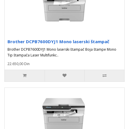
Brother DCPB7600DYJ1 Mono laserski štampač
Brother DCPB7600DYJ1 Mono laserski štampač Boja štampe Mono
Tip štampača Laser Multifunkc..
22.650,00 Din