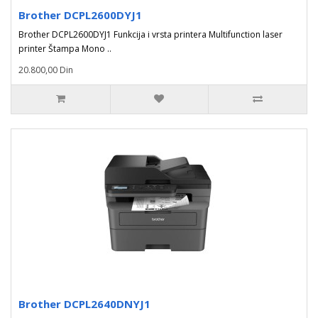
Brother DCPL2600DYJ1
Brother DCPL2600DYJ1 Funkcija i vrsta printera Multifunction laser
printer Štampa Mono ..
20.800,00 Din
Brother DCPL2640DNYJ1