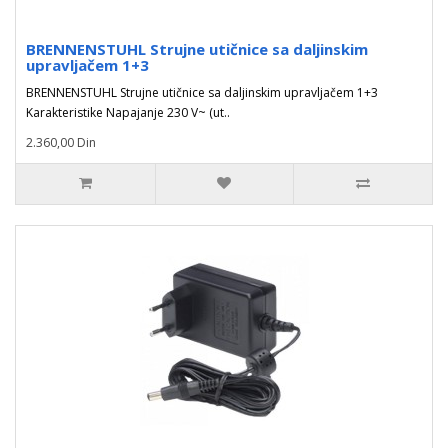
BRENNENSTUHL Strujne utičnice sa daljinskim
upravljačem 1+3
BRENNENSTUHL Strujne utičnice sa daljinskim upravljačem 1+3
Karakteristike Napajanje 230 V~ (ut..
2.360,00 Din