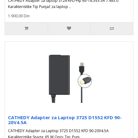
CATHEDY Adapter za laptop 3126 KFD-Hp 65-18.5V3.5A 7.4x5.0
Karakteristike Tip Punjač za laptop ..
1.900,00 Din
CATHEDY Adapter za Laptop 3725 D1552 KFD 90-
20V4.5A
CATHEDY Adapter za Laptop 3725 D1552 KFD 90-20V4.5A
Karakteristike Snaga: 65 W Opis: Tip: Punj..