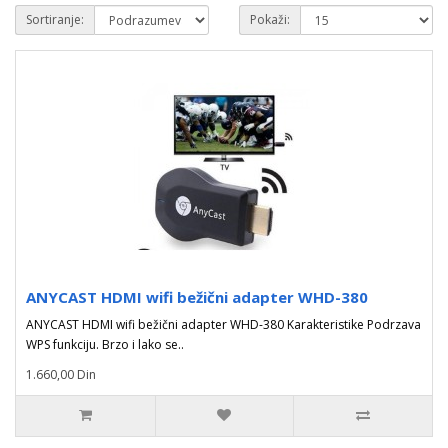
Sortiranje:
Pokaži:
ANYCAST HDMI wifi bežični adapter WHD-380
ANYCAST HDMI wifi bežični adapter WHD-380 Karakteristike Podrzava
WPS funkciju. Brzo i lako se..
1.660,00 Din