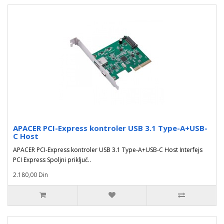
APACER PCI-Express kontroler USB 3.1 Type-A+USB-
C Host
APACER PCI-Express kontroler USB 3.1 Type-A+USB-C Host Interfejs
PCI Express Spoljni priključ..
2.180,00 Din