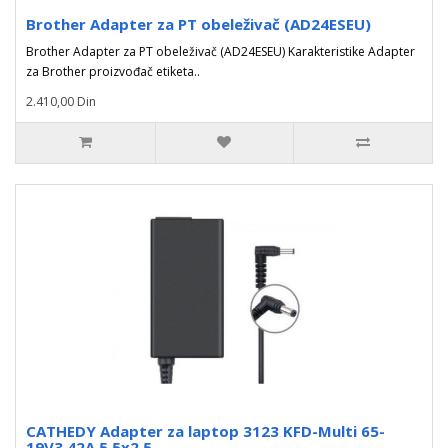
Brother Adapter za PT obeleživač (AD24ESEU)
Brother Adapter za PT obeleživač (AD24ESEU) Karakteristike Adapter
za Brother proizvođač etiketa..
2.410,00 Din
CATHEDY Adapter za laptop 3123 KFD-Multi 65-
19V3.42A 5.5x2.5