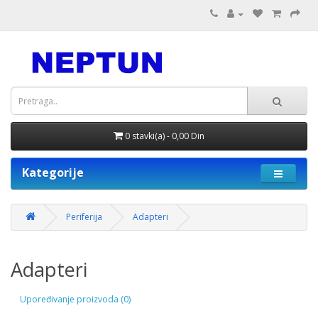
0 stavki(a) - 0,00 Din
Kategorije
Periferija
Adapteri
Adapteri
Upoređivanje proizvoda (0)