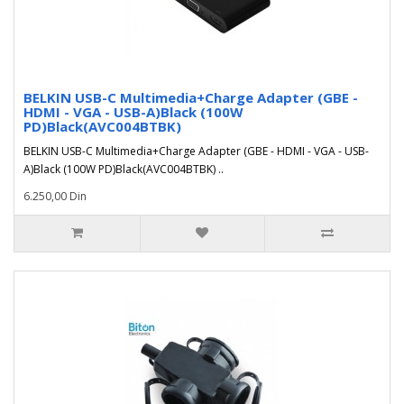
BELKIN USB-C Multimedia+Charge Adapter (GBE -
HDMI - VGA - USB-A)Black (100W
PD)Black(AVC004BTBK)
BELKIN USB-C Multimedia+Charge Adapter (GBE - HDMI - VGA - USB-
A)Black (100W PD)Black(AVC004BTBK) ..
6.250,00 Din