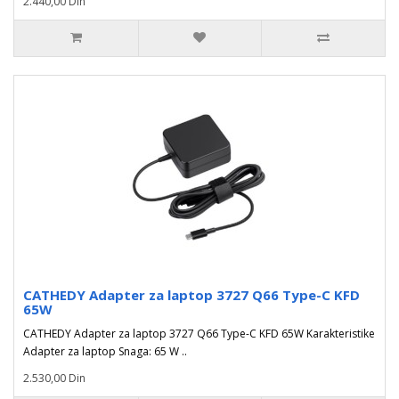
2.440,00 Din
CATHEDY Adapter za laptop 3727 Q66 Type-C KFD
65W
CATHEDY Adapter za laptop 3727 Q66 Type-C KFD 65W Karakteristike
Adapter za laptop Snaga: 65 W ..
2.530,00 Din