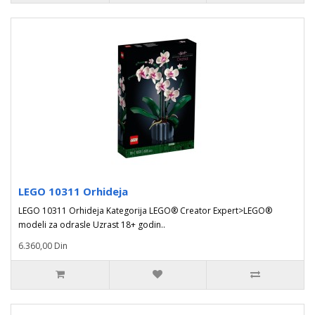
LEGO 10311 Orhideja
LEGO 10311 Orhideja Kategorija LEGO® Creator Expert>LEGO®
modeli za odrasle Uzrast 18+ godin..
6.360,00 Din