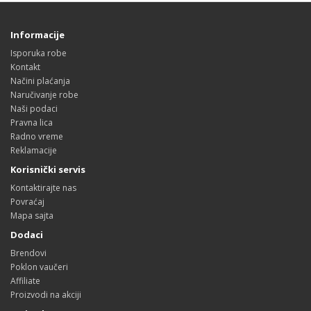
Informacije
Isporuka robe
Kontakt
Načini plaćanja
Naručivanje robe
Naši podaci
Pravna lica
Radno vreme
Reklamacije
Korisnički servis
Kontaktirajte nas
Povraćaj
Mapa sajta
Dodaci
Brendovi
Poklon vaučeri
Affiliate
Proizvodi na akciji