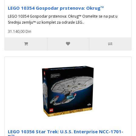
LEGO 10354 Gospodar prstenova: Okrug™
LEGO 10354 Gospodar prstenova: Okrug™ Osmelite se na put u
Srednju zemlju™ uz komplet za odrasle LEG..
31.140,00 Din
LEGO 10356 Star Trek: U.S.S. Enterprise NCC-1701-