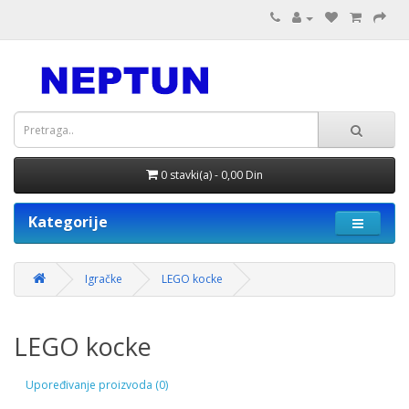
0 stavki(a) - 0,00 Din
Kategorije
Igračke
LEGO kocke
LEGO kocke
Upoređivanje proizvoda (0)