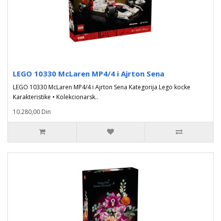
LEGO 10330 McLaren MP4/4 i Ajrton Sena
LEGO 10330 McLaren MP4/4 i Ajrton Sena Kategorija Lego kocke
Karakteristike • Kolekcionarsk..
10.280,00 Din