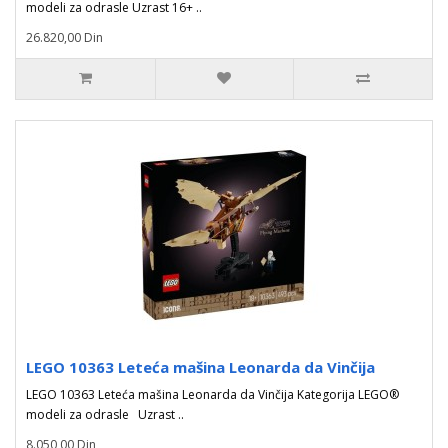
modeli za odrasle Uzrast 16+ ..
26.820,00 Din
LEGO 10363 Leteća mašina Leonarda da Vinčija
LEGO 10363 Leteća mašina Leonarda da Vinčija Kategorija LEGO®
modeli za odrasle Uzrast ..
8.050,00 Din