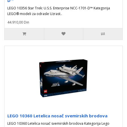
D™
LEGO 10356 Star Trek: U.S.S. Enterprise NCC-1701-D™ Kategorija
LEGO® modeli za odrasle Uzrast..
44.910,00 Din
LEGO 10360 Letelica nosač svemirskih brodova
LEGO 10360 Letelica nosač svemirskih brodova Kategorija Lego