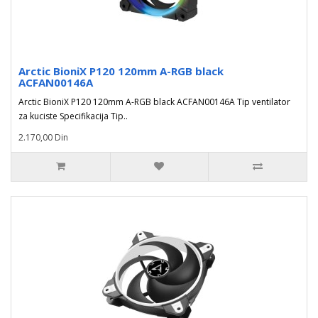
Arctic BioniX P120 120mm A-RGB black
ACFAN00146A
Arctic BioniX P120 120mm A-RGB black ACFAN00146A Tip ventilator
za kuciste Specifikacija Tip..
2.170,00 Din