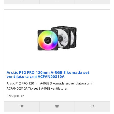
Arctic P12 PRO 120mm A-RGB 3 komada set
ventilatora crni ACFAN00310A
Arctic P12 PRO 120mm A-RGB 3 komada set ventilatora crni
ACFAN00310A Tip set 3 A-RGB ventilatora..
3.950,00 Din