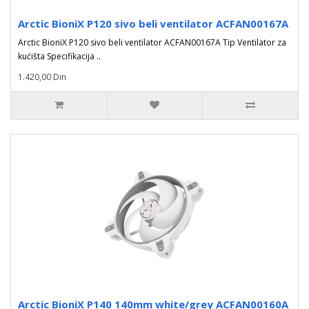
Arctic BioniX P120 sivo beli ventilator ACFAN00167A
Arctic BioniX P120 sivo beli ventilator ACFAN00167A Tip Ventilator za
kućišta Specifikacija ..
1.420,00 Din
Arctic BioniX P140 140mm white/grey ACFAN00160A