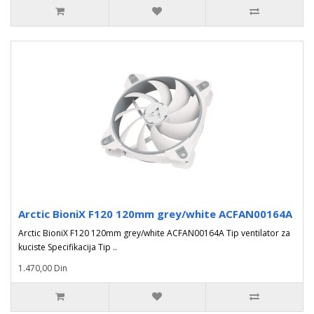
Arctic BioniX F120 120mm grey/white ACFAN00164A
Arctic BioniX F120 120mm grey/white ACFAN00164A Tip ventilator za
kuciste Specifikacija Tip ..
1.470,00 Din