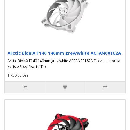
Arctic BioniX F140 140mm grey/white ACFAN00162A
Arctic BioniX F140 140mm grey/white ACFAN00162A Tip ventilator za
kuciste Specifikacija Tip ..
1.750,00 Din