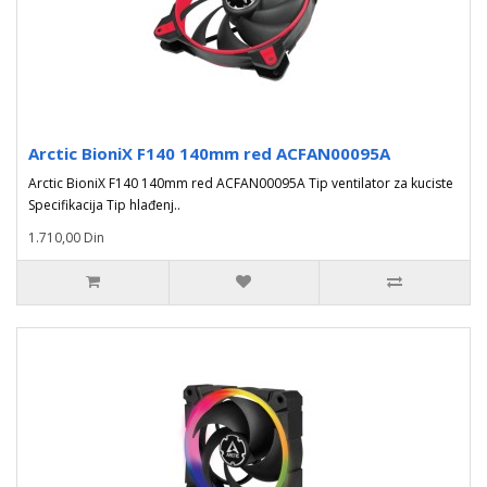
Arctic BioniX F140 140mm red ACFAN00095A
Arctic BioniX F140 140mm red ACFAN00095A Tip ventilator za kuciste
Specifikacija Tip hlađenj..
1.710,00 Din