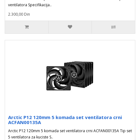
ventilatora Specifikacija..
2.300,00 Din
Arctic P12 120mm 5 komada set ventilatora crni
ACFAN00135A
Arctic P12 120mm 5 komada set ventilatora crni ACFAN00135A Tip set
5 ventilatora za kuciste S..