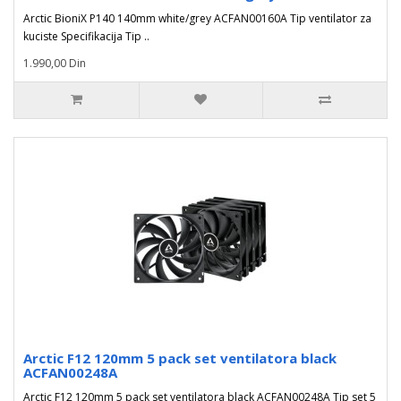
Arctic BioniX P140 140mm white/grey ACFAN00160A Tip ventilator za
kuciste Specifikacija Tip ..
1.990,00 Din
Arctic F12 120mm 5 pack set ventilatora black
ACFAN00248A
Arctic F12 120mm 5 pack set ventilatora black ACFAN00248A Tip set 5