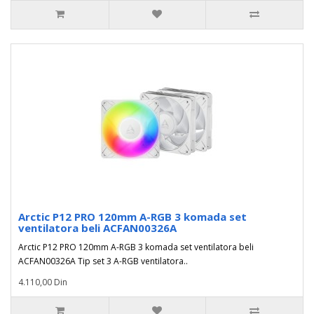
Arctic P12 PRO 120mm A-RGB 3 komada set
ventilatora beli ACFAN00326A
Arctic P12 PRO 120mm A-RGB 3 komada set ventilatora beli
ACFAN00326A Tip set 3 A-RGB ventilatora..
4.110,00 Din