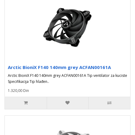
Arctic BioniX F140 140mm grey ACFAN00161A
Arctic BioniX F140 140mm grey ACFAN00161A Tip ventilator za kuciste
Specifikacija Tip hlađen..
1.320,00 Din