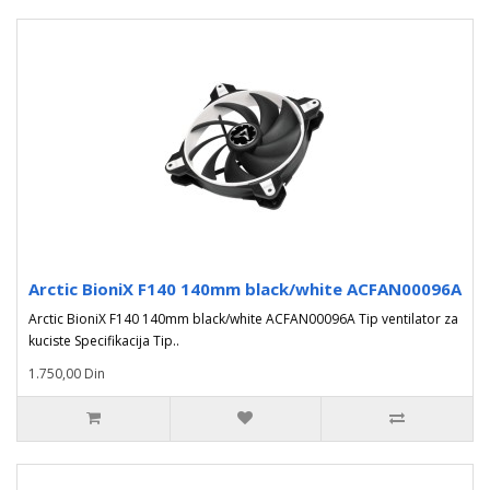
Arctic BioniX F140 140mm black/white ACFAN00096A
Arctic BioniX F140 140mm black/white ACFAN00096A Tip ventilator za
kuciste Specifikacija Tip..
1.750,00 Din