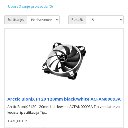
Upoređivanje proizvoda (0)
Sortiranje:
Pokaži:
Arctic BioniX F120 120mm black/white ACFAN00093A
Arctic BioniX F120 120mm black/white ACFAN00093A Tip ventilator za
kuciste Specifikacija Tip..
1.470,00 Din