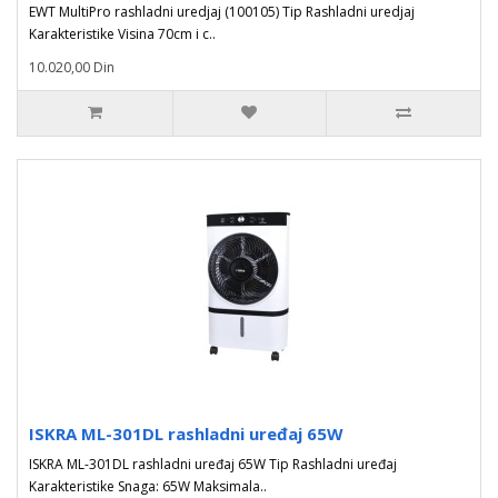
EWT MultiPro rashladni uredjaj (100105) Tip Rashladni uredjaj
Karakteristike Visina 70cm i c..
10.020,00 Din
ISKRA ML-301DL rashladni uređaj 65W
ISKRA ML-301DL rashladni uređaj 65W Tip Rashladni uređaj
Karakteristike Snaga: 65W Maksimala..