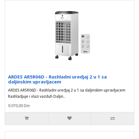
ARDES AR5R06D - Rashladni uredjaj 2 u 1 sa
daljinskim upravljacem
ARDES AR5R06D - Rashladni uredjaj 2 u 1 sa daljinskim upravljacem
Rashladjuje i vlazi vazduh Daljin..
9.070,00 Din