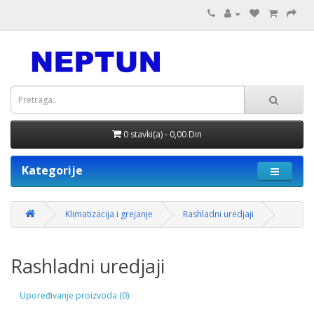
0 stavki(a) - 0,00 Din
Kategorije
Klimatizacija i grejanje
Rashladni uredjaji
Rashladni uredjaji
Upoređivanje proizvoda (0)