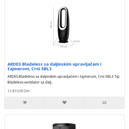
ARDES Bladeless sa daljinskim upravljačem i
tajmerom, Crni 5BL3
ARDES Bladeless sa daljinskim upravljačem i tajmerom, Crni 5BL3 Tip
Bladeless ventilator sa dalj..
12.810,00 Din