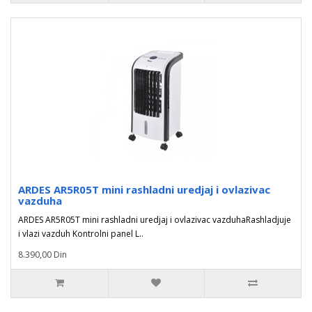
ARDES AR5R05T mini rashladni uredjaj i ovlazivac
vazduha
ARDES AR5R05T mini rashladni uredjaj i ovlazivac vazduhaRashladjuje
i vlazi vazduh Kontrolni panel L..
8.390,00 Din