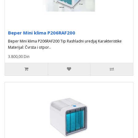
Beper Mini klima P206RAF200
Beper Mini klima P206RAF200 Tip Rashladni uredjaj Karakteristike
Materijal: Čvrsta i otpor..
3.800,00 Din