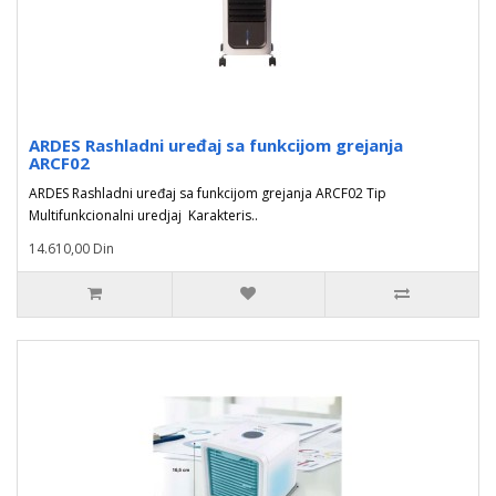
ARDES Rashladni uređaj sa funkcijom grejanja
ARCF02
ARDES Rashladni uređaj sa funkcijom grejanja ARCF02 Tip
Multifunkcionalni uredjaj Karakteris..
14.610,00 Din