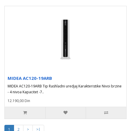
MIDEA AC120-19ARB
MIDEA AC120-19ARB Tip Rashladni uredjaj Karakteristike Nivoi brzine
- 4 nivoa Kapacitet -7..
12.190,00 Din
1
2
>
>|