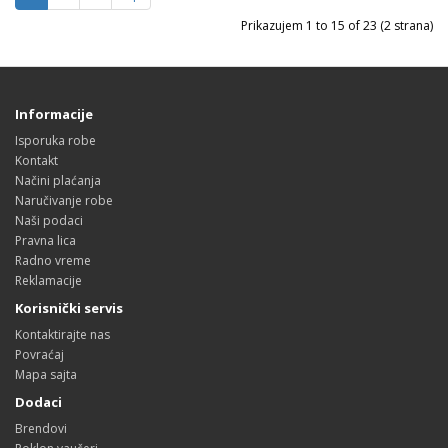
Prikazujem 1 to 15 of 23 (2 strana)
Informacije
Isporuka robe
Kontakt
Načini plaćanja
Naručivanje robe
Naši podaci
Pravna lica
Radno vreme
Reklamacije
Korisnički servis
Kontaktirajte nas
Povraćaj
Mapa sajta
Dodaci
Brendovi