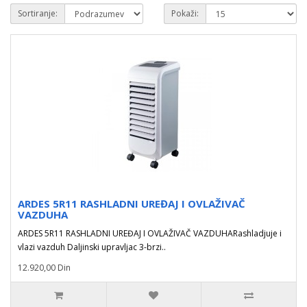
Sortiranje:
Pokaži:
ARDES 5R11 RASHLADNI UREĐAJ I OVLAŽIVAČ
VAZDUHA
ARDES 5R11 RASHLADNI UREĐAJ I OVLAŽIVAČ VAZDUHARashladjuje i
vlazi vazduh Daljinski upravljac 3-brzi..
12.920,00 Din