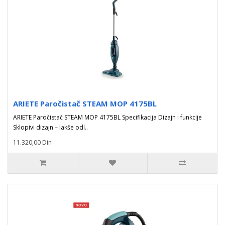
ARIETE Paročistač STEAM MOP 4175BL
ARIETE Paročistač STEAM MOP 4175BL Specifikacija Dizajn i funkcije
Sklopivi dizajn – lakše odl..
11.320,00 Din