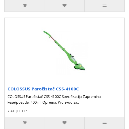
COLOSSUS Paročistač CSS-4100C
COLOSSUS Paročistač CSS-4100C Specifikacija Zapremina
kese/posude: 400 ml Oprema: Proizvod sa..
7.410,00 Din