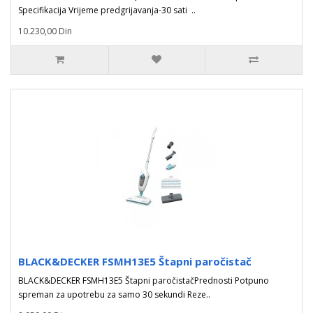
Specifikacija Vrijeme predgrijavanja-30 sati ..
10.230,00 Din
BLACK&DECKER FSMH13E5 Štapni paročistač
BLACK&DECKER FSMH13E5 Štapni paročistačPrednosti Potpuno
spreman za upotrebu za samo 30 sekundi Reze..