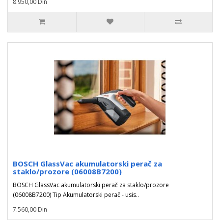
8.950,00 Din
BOSCH GlassVac akumulatorski perač za
staklo/prozore (06008B7200)
BOSCH GlassVac akumulatorski perač za staklo/prozore
(06008B7200) Tip Akumulatorski perač - usis..
7.560,00 Din