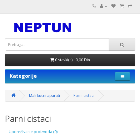
0 stavki(a) - 0,00 Din
Kategorije
Mali kucni aparati
Parni cistaci
Parni cistaci
Upoređivanje proizvoda (0)