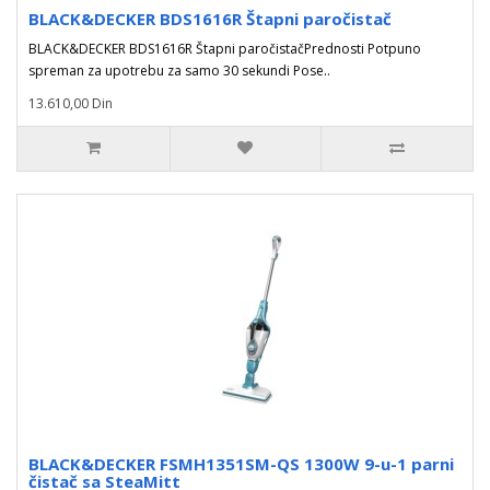
BLACK&DECKER BDS1616R Štapni paročistač
BLACK&DECKER BDS1616R Štapni paročistačPrednosti Potpuno
spreman za upotrebu za samo 30 sekundi Pose..
13.610,00 Din
BLACK&DECKER FSMH1351SM-QS 1300W 9-u-1 parni
čistač sa SteaMitt