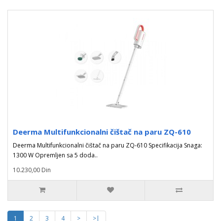
Deerma Multifunkcionalni čištač na paru ZQ-610
Deerma Multifunkcionalni čištač na paru ZQ-610 Specifikacija Snaga:
1300 W Opremljen sa 5 doda..
10.230,00 Din
1
2
3
4
>
>|