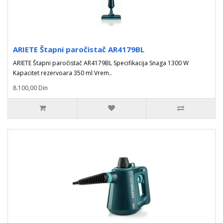
ARIETE Štapni paročistač AR4179BL
ARIETE Štapni paročistač AR4179BL Specifikacija Snaga 1300 W
Kapacitet rezervoara 350 ml Vrem..
8.100,00 Din