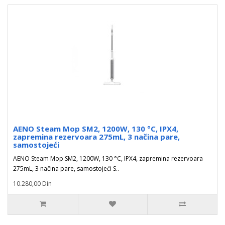
AENO Steam Mop SM2, 1200W, 130 °C, IPX4,
zapremina rezervoara 275mL, 3 načina pare,
samostojeći
AENO Steam Mop SM2, 1200W, 130 °C, IPX4, zapremina rezervoara
275mL, 3 načina pare, samostojeći S..
10.280,00 Din