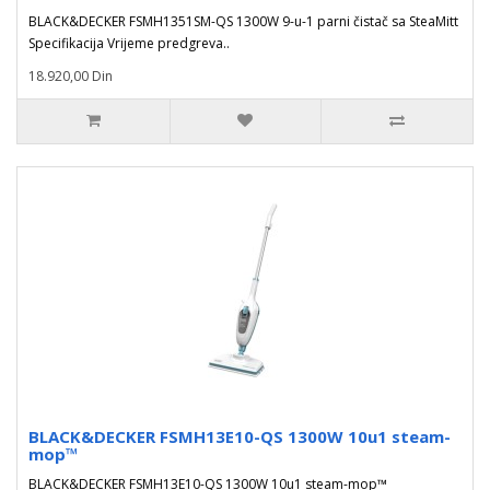
BLACK&DECKER FSMH1351SM-QS 1300W 9-u-1 parni čistač sa SteaMitt
Specifikacija Vrijeme predgreva..
18.920,00 Din
BLACK&DECKER FSMH13E10-QS 1300W 10u1 steam-
mop™
BLACK&DECKER FSMH13E10-QS 1300W 10u1 steam-mop™