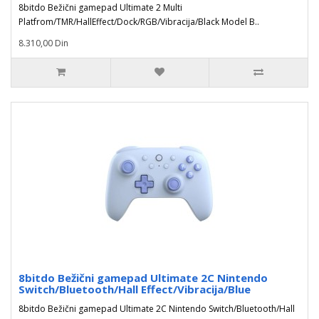
8bitdo Bežični gamepad Ultimate 2 Multi
Platfrom/TMR/HallEffect/Dock/RGB/Vibracija/Black Model B..
8.310,00 Din
8bitdo Bežični gamepad Ultimate 2C Nintendo
Switch/Bluetooth/Hall Effect/Vibracija/Blue
8bitdo Bežični gamepad Ultimate 2C Nintendo Switch/Bluetooth/Hall