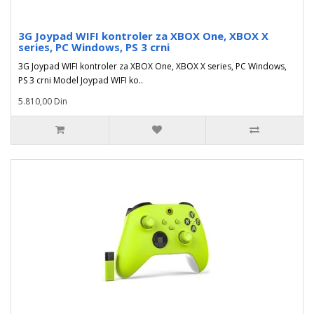
3G Joypad WIFI kontroler za XBOX One, XBOX X
series, PC Windows, PS 3 crni
3G Joypad WIFI kontroler za XBOX One, XBOX X series, PC Windows,
PS 3 crni Model Joypad WIFI ko..
5.810,00 Din