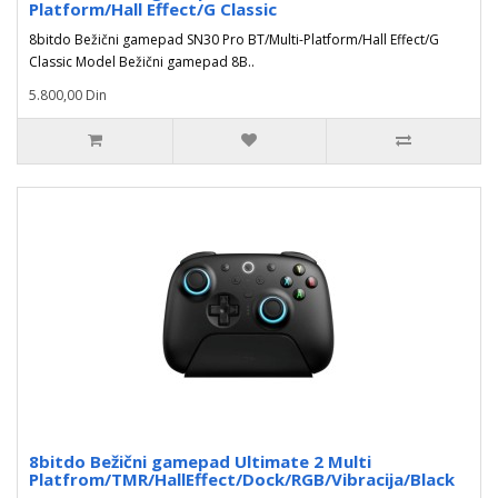
Platform/Hall Effect/G Classic
8bitdo Bežični gamepad SN30 Pro BT/Multi-Platform/Hall Effect/G
Classic Model Bežični gamepad 8B..
5.800,00 Din
8bitdo Bežični gamepad Ultimate 2 Multi
Platfrom/TMR/HallEffect/Dock/RGB/Vibracija/Black