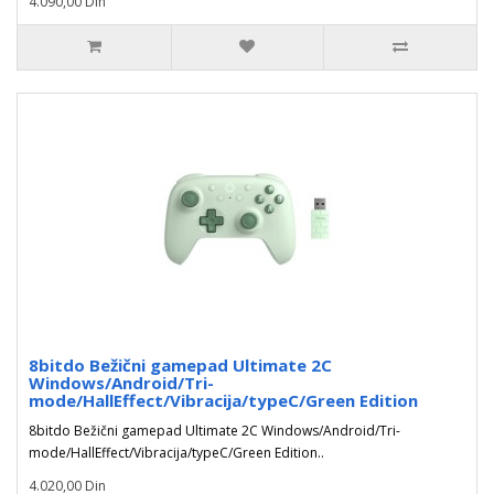
4.090,00 Din
8bitdo Bežični gamepad Ultimate 2C
Windows/Android/Tri-
mode/HallEffect/Vibracija/typeC/Green Edition
8bitdo Bežični gamepad Ultimate 2C Windows/Android/Tri-
mode/HallEffect/Vibracija/typeC/Green Edition..
4.020,00 Din