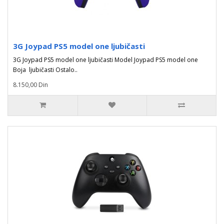
3G Joypad PS5 model one ljubičasti
3G Joypad PS5 model one ljubičasti Model Joypad PS5 model one
Boja ljubičasti Ostalo..
8.150,00 Din