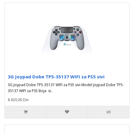
3G Joypad Dobe TP5-35137 WIFI za PS5 sivi
3G Joypad Dobe TP5-35137 WIFI za PS5 sivi Model Joypad Dobe TP5-
35137 WIFI za PS5 Boja si..
8.920,00 Din