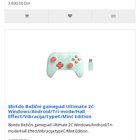
3.890,00 Din
8bitdo Bežični gamepad Ultimate 2C
Windows/Android/Tri-mode/Hall
Effect/Vibracija/typeC/Mint Edition
8bitdo Bežični gamepad Ultimate 2C Windows/Android/Tri-
mode/Hall Effect/Vibracija/typeC/Mint Edition..