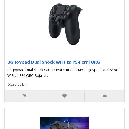
3G Joypad Dual Shock WIFI za PS4 crni ORG
3G Joypad Dual Shock WIFI za PS4 crni ORG Model Joypad Dual Shock
WIFI za PS4 ORG Boja cr..
6.520,00 Din