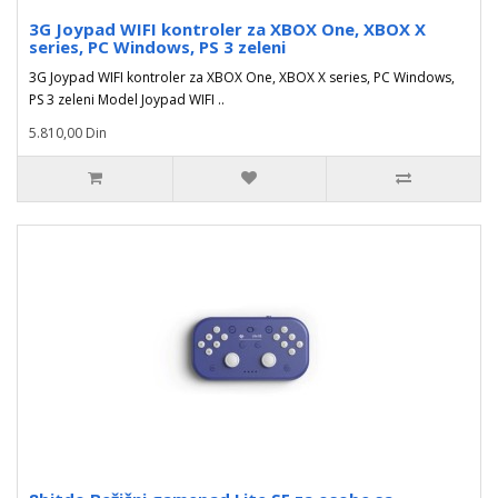
3G Joypad WIFI kontroler za XBOX One, XBOX X
series, PC Windows, PS 3 zeleni
3G Joypad WIFI kontroler za XBOX One, XBOX X series, PC Windows,
PS 3 zeleni Model Joypad WIFI ..
5.810,00 Din