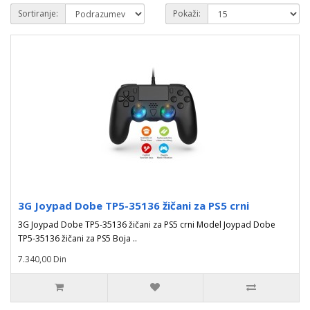
Sortiranje:
Pokaži:
3G Joypad Dobe TP5-35136 žičani za PS5 crni
3G Joypad Dobe TP5-35136 žičani za PS5 crni Model Joypad Dobe
TP5-35136 žičani za PS5 Boja ..
7.340,00 Din