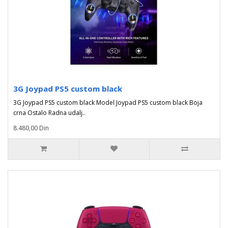
3G Joypad PS5 custom black
3G Joypad PS5 custom black Model Joypad PS5 custom black Boja
crna Ostalo Radna udalj..
8.480,00 Din