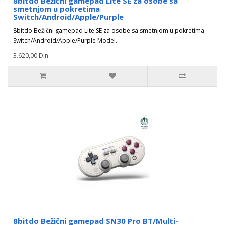
8bitdo Bežični gamepad Lite SE za osobe sa
smetnjom u pokretima
Switch/Android/Apple/Purple
8bitdo Bežični gamepad Lite SE za osobe sa smetnjom u pokretima
Switch/Android/Apple/Purple Model..
3.620,00 Din
8bitdo Bežični gamepad SN30 Pro BT/Multi-