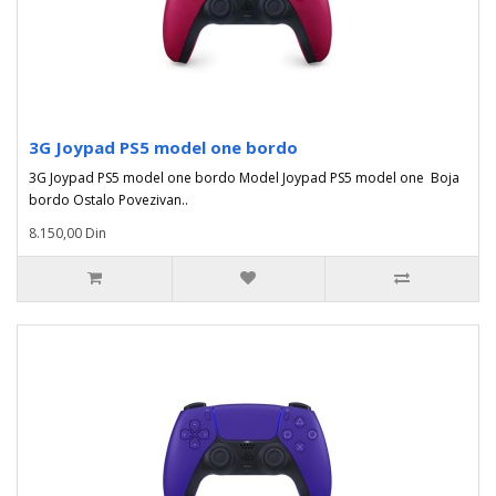
3G Joypad PS5 model one bordo
3G Joypad PS5 model one bordo Model Joypad PS5 model one Boja
bordo Ostalo Povezivan..
8.150,00 Din