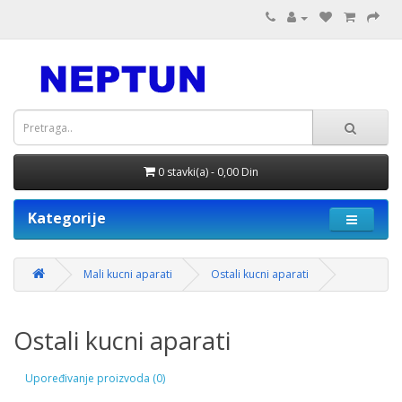
0 stavki(a) - 0,00 Din
Kategorije
Mali kucni aparati
Ostali kucni aparati
Ostali kucni aparati
Upoređivanje proizvoda (0)