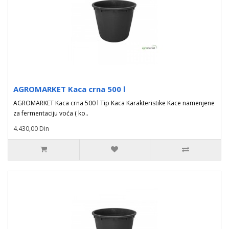
AGROMARKET Kaca crna 500 l
AGROMARKET Kaca crna 500 l Tip Kaca Karakteristike Kace namenjene
za fermentaciju voća ( ko..
4.430,00 Din