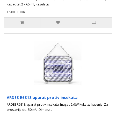
Kapacitet 2 x 65 ml, Regulacij..
1.500,00 Din
ARDES R6S18 aparat protiv insekata
ARDES R6S18 aparat protiv insekata Snaga : 2x8W Kuka za kacenje Za
prostorije do: 50 m². Dimenzi..