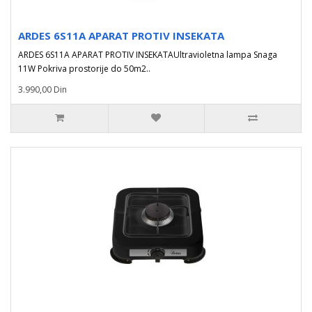
ARDES 6S11A APARAT PROTIV INSEKATA
ARDES 6S11A APARAT PROTIV INSEKATAUltravioletna lampa Snaga
11W Pokriva prostorije do 50m2..
3.990,00 Din