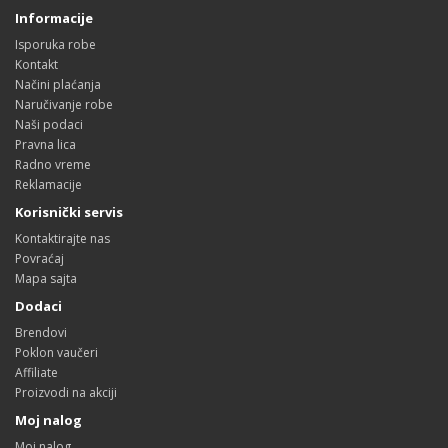
Informacije
Isporuka robe
Kontakt
Načini plaćanja
Naručivanje robe
Naši podaci
Pravna lica
Radno vreme
Reklamacije
Korisnički servis
Kontaktirajte nas
Povraćaj
Mapa sajta
Dodaci
Brendovi
Poklon vaučeri
Affiliate
Proizvodi na akciji
Moj nalog
Moj nalog