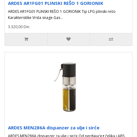
ARDES AR1FG01 PLINSKI REŠO 1 GORIONIK
ARDES AR1FG01 PLINSKI REŠO 1 GORIONIK Tip LPG plinski rešo
Karakteristike Vrsta snage Gas ..
3.320,00 Din
ARDES MEN286A dispanzer za ulje i sirće
ARDES MEN286A dispanzer za ulje i sirće Od nerđajućeg čelika i ABS,