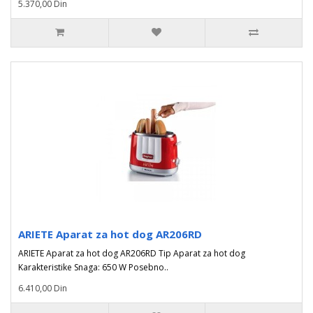
5.370,00 Din
ARIETE Aparat za hot dog AR206RD
ARIETE Aparat za hot dog AR206RD Tip Aparat za hot dog
Karakteristike Snaga: 650 W Posebno..
6.410,00 Din