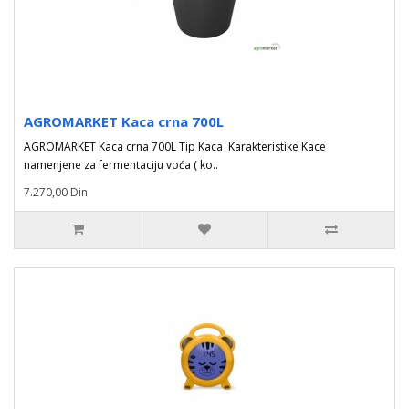
AGROMARKET Kaca crna 700L
AGROMARKET Kaca crna 700L Tip Kaca Karakteristike Kace
namenjene za fermentaciju voća ( ko..
7.270,00 Din