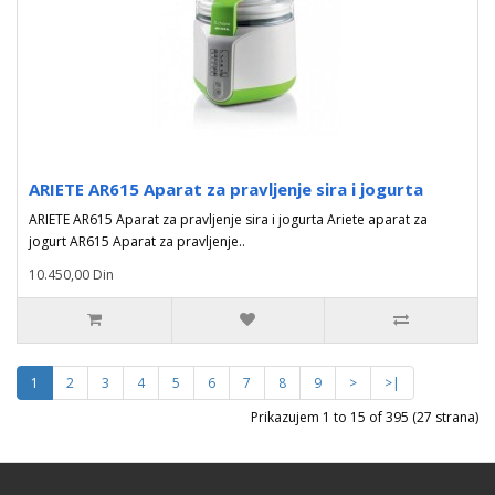
ARIETE AR615 Aparat za pravljenje sira i jogurta
ARIETE AR615 Aparat za pravljenje sira i jogurta Ariete aparat za
jogurt AR615 Aparat za pravljenje..
10.450,00 Din
1
2
3
4
5
6
7
8
9
>
>|
Prikazujem 1 to 15 of 395 (27 strana)