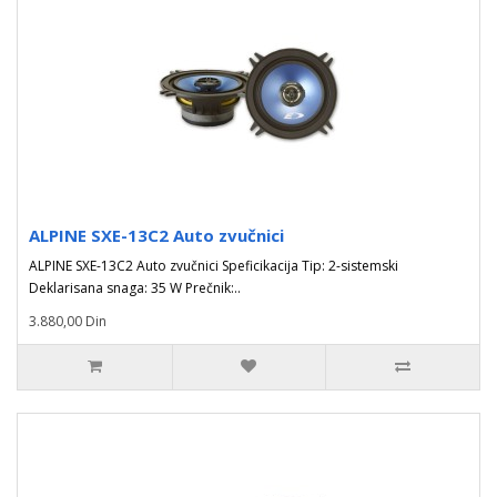
ALPINE SXE-13C2 Auto zvučnici
ALPINE SXE-13C2 Auto zvučnici Speficikacija Tip: 2-sistemski
Deklarisana snaga: 35 W Prečnik:..
3.880,00 Din