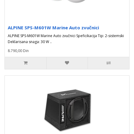
ALPINE SPS-M601W Marine Auto zvučnici
ALPINE SPS-M601W Marine Auto zvučnici Speficikacija Tip: 2-sistemski
Deklarisana snaga: 30 W ..
8.790,00 Din