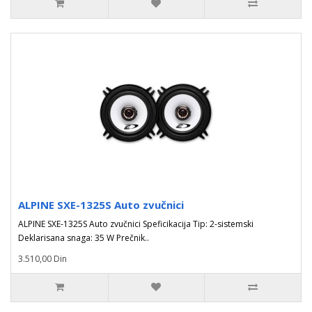
ALPINE SXE-1325S Auto zvučnici
ALPINE SXE-1325S Auto zvučnici Speficikacija Tip: 2-sistemski
Deklarisana snaga: 35 W Prečnik..
3.510,00 Din