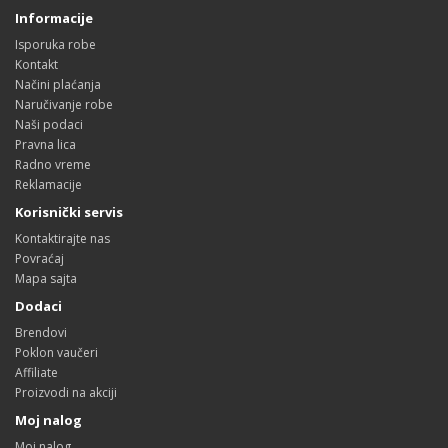
Informacije
Isporuka robe
Kontakt
Načini plaćanja
Naručivanje robe
Naši podaci
Pravna lica
Radno vreme
Reklamacije
Korisnički servis
Kontaktirajte nas
Povraćaj
Mapa sajta
Dodaci
Brendovi
Poklon vaučeri
Affiliate
Proizvodi na akciji
Moj nalog
Moj nalog