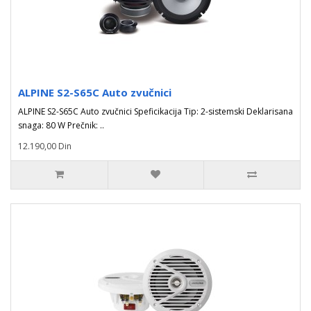
ALPINE S2-S65C Auto zvučnici
ALPINE S2-S65C Auto zvučnici Speficikacija Tip: 2-sistemski Deklarisana
snaga: 80 W Prečnik: ..
12.190,00 Din