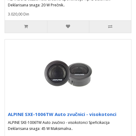
Deklarisana snaga: 20 W Prečnik..
3.020,00 Din
ALPINE SXE-1006TW Auto zvučnici - visokotonci
ALPINE SXE-1006TW Auto zvučnici - visokotonci Speficikacija
Deklarisana snaga: 45 W Maksimalna..