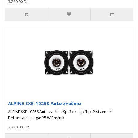
3.220,00 Din
ALPINE SXE-1025S Auto zvučnici
ALPINE SXE-1025S Auto zvučnici Speficikacija Tip: 2-sistemski
Deklarisana snaga: 25 W Prečnik..
3.320,00 Din