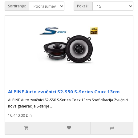
Sortiranje:
Pokaži:
ALPINE Auto zvučnici S2-S50 S-Series Coax 13cm
ALPINE Auto zvučnici S2-S50 S-Series Coax 13cm Speficikacija Zvučnici
nove generacije S-serije ..
10.440,00 Din