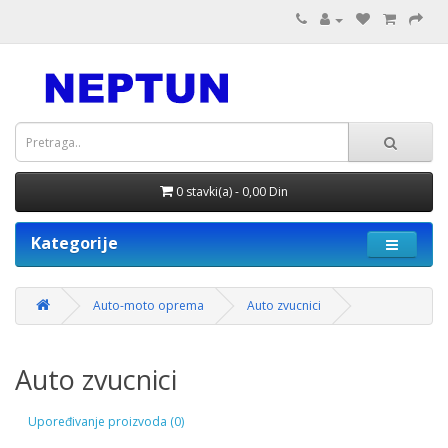
0 stavki(a) - 0,00 Din
Kategorije
Auto-moto oprema
Auto zvucnici
Auto zvucnici
Upoređivanje proizvoda (0)