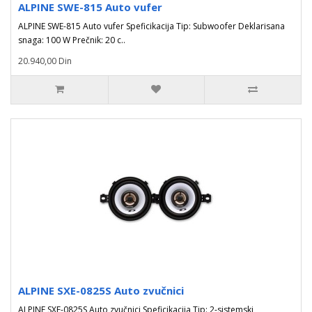
ALPINE SWE-815 Auto vufer
ALPINE SWE-815 Auto vufer Speficikacija Tip: Subwoofer Deklarisana
snaga: 100 W Prečnik: 20 c..
20.940,00 Din
ALPINE SXE-0825S Auto zvučnici
ALPINE SXE-0825S Auto zvučnici Speficikacija Tip: 2-sistemski