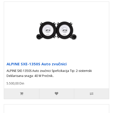
ALPINE SXE-1350S Auto zvučnici
ALPINE SXE-1350S Auto zvučnici Speficikacija Tip: 2-sistemski
Deklarisana snaga: 40 W Prečnik..
5.500,00 Din