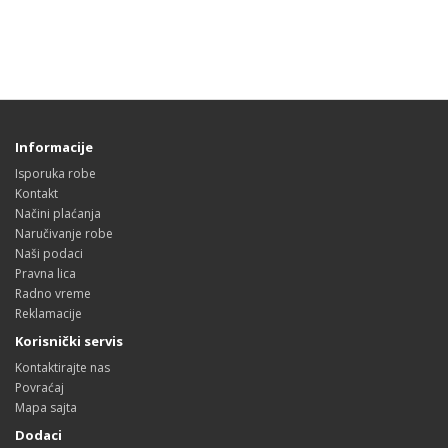
Informacije
Isporuka robe
Kontakt
Načini plaćanja
Naručivanje robe
Naši podaci
Pravna lica
Radno vreme
Reklamacije
Korisnički servis
Kontaktirajte nas
Povraćaj
Mapa sajta
Dodaci