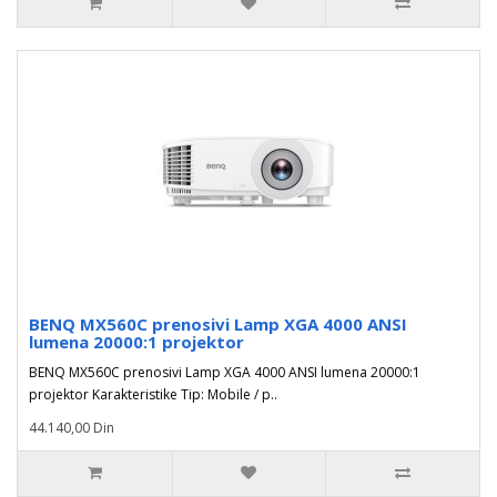
BENQ MX560C prenosivi Lamp XGA 4000 ANSI
lumena 20000:1 projektor
BENQ MX560C prenosivi Lamp XGA 4000 ANSI lumena 20000:1
projektor Karakteristike Tip: Mobile / p..
44.140,00 Din