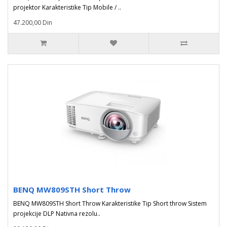
projektor Karakteristike Tip Mobile / ..
47.200,00 Din
BENQ MW809STH Short Throw
BENQ MW809STH Short Throw Karakteristike Tip Short throw Sistem
projekcije DLP Nativna rezolu..