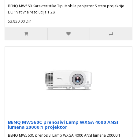
BENQ MW560 Karakteristike Tip: Mobile projector Sistem projekcije
DLP Nativna rezolucija 1.28..
53.830,00 Din
BENQ MW560C prenosivi Lamp WXGA 4000 ANSI
lumena 20000:1 projektor
BENQ MW560C prenosivi Lamp WXGA 4000 ANSI lumena 20000:1