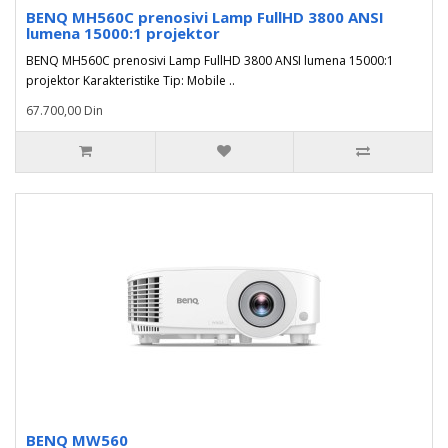
BENQ MH560C prenosivi Lamp FullHD 3800 ANSI
lumena 15000:1 projektor
BENQ MH560C prenosivi Lamp FullHD 3800 ANSI lumena 15000:1
projektor Karakteristike Tip: Mobile ..
67.700,00 Din
BENQ MW560