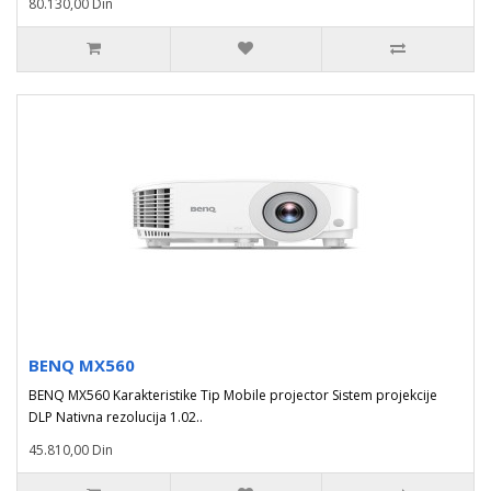
80.130,00 Din
BENQ MX560
BENQ MX560 Karakteristike Tip Mobile projector Sistem projekcije
DLP Nativna rezolucija 1.02..
45.810,00 Din