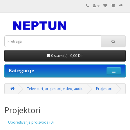
0 stavki(a) - 0,00 Din
Kategorije
Televizori, projektori, video, audio
Projektori
Projektori
Upoređivanje proizvoda (0)