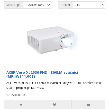
Sortiranje:
Pokaži:
ACER Vero XL2530 FHD 4800LM zvučnici
(MR.JWS11.001)
ACER Vero XL2530 FHD 4800LM zvučnici (MR.JWS11.001) Karakteristike
Sistem projekcije: DLP™ Izv..
97.350,00 Din