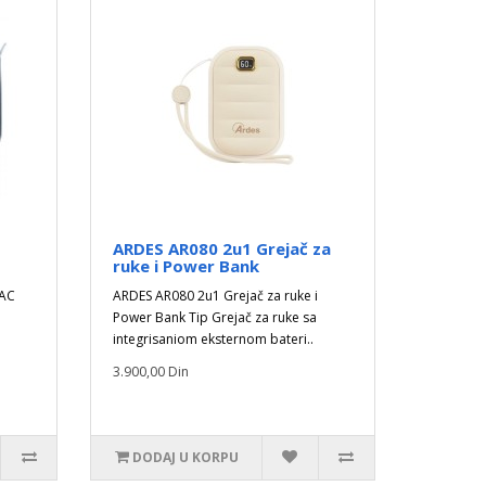
ARDES AR080 2u1 Grejač za
ruke i Power Bank
METAC
ARDES AR080 2u1 Grejač za ruke i
Power Bank Tip Grejač za ruke sa
integrisaniom eksternom bateri..
3.900,00 Din
DODAJ U KORPU