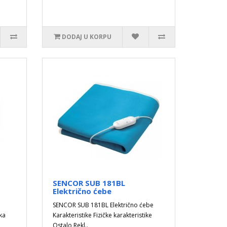
DODAJ U KORPU
SENCOR SUB 181BL
Električno ćebe
SENCOR SUB 181BL Električno ćebe
ka
Karakteristike Fizičke karakteristike
Ostalo Rekl..