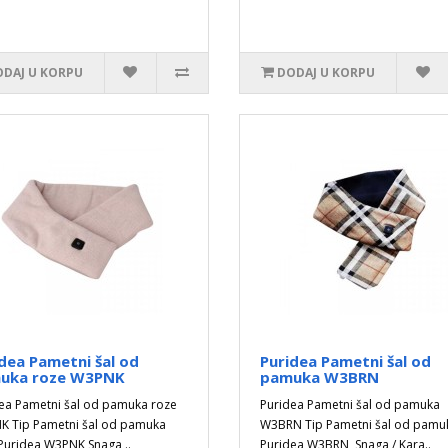
DAJ U KORPU
DODAJ U KORPU
dea Pametni šal od
Puridea Pametni šal od
uka roze W3PNK
pamuka W3BRN
ea Pametni šal od pamuka roze
Puridea Pametni šal od pamuka
 Tip Pametni šal od pamuka
W3BRN Tip Pametni šal od pamu
Puridea W3PNK Snaga ..
Puridea W3BRN Snaga / Kara..