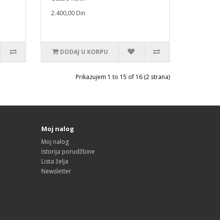
2.400,00 Din
DODAJ U KORPU
Prikazujem 1 to 15 of 16 (2 strana)
Moj nalog
Moj nalog
Istorija porudžbine
Lista želja
Newsletter