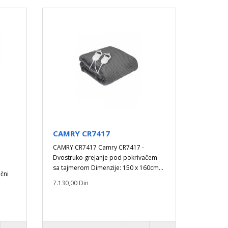
CAMRY CR7417
CAMRY CR7417 Camry CR7417 -
Dvostruko grejanje pod pokrivačem
sa tajmerom Dimenzije: 150 x 160cm...
čni
7.130,00 Din