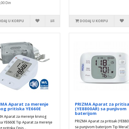
,00 Din
DAJ U KORPU
DODAJ U KORPU
ZMA Aparat za merenje
PRIZMA Aparat za pritis
og pritiska YE660E
(YE8800AR) sa punjivom
baterijom
A Aparat za merenje krvnog
PRIZMA Aparat za pritisak (YE88
ska YE660E Tip Aparat za merenje
sa punjivom baterijom Tip Merač
 pritiska Opis ..