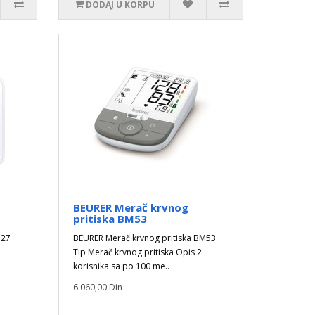
DODAJ U KORPU
BEURER Merač krvnog
pritiska BM53
M27
BEURER Merač krvnog pritiska BM53
Tip Merač krvnog pritiska Opis 2
korisnika sa po 100 me..
6.060,00 Din