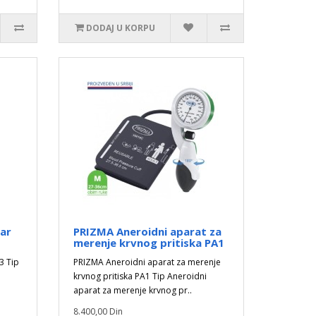
DODAJ U KORPU
ar
PRIZMA Aneroidni aparat za
merenje krvnog pritiska PA1
3 Tip
PRIZMA Aneroidni aparat za merenje
krvnog pritiska PA1 Tip Aneroidni
aparat za merenje krvnog pr..
8.400,00 Din