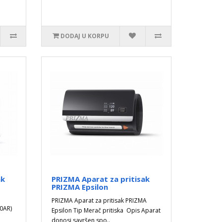
DODAJ U KORPU
ak
PRIZMA Aparat za pritisak
PRIZMA Epsilon
PRIZMA Aparat za pritisak PRIZMA
00AR)
Epsilon Tip Merač pritiska Opis Aparat
donosi savršen spo..