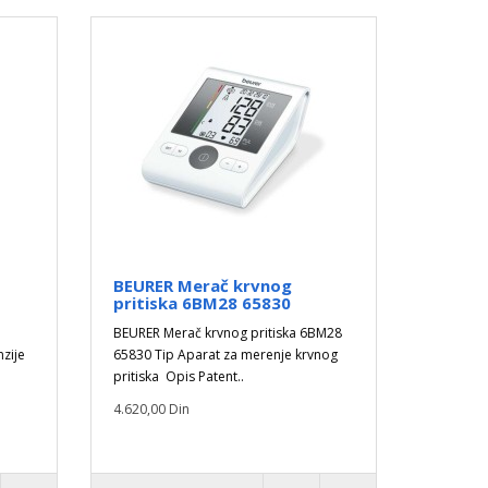
BEURER Merač krvnog
pritiska 6BM28 65830
p
BEURER Merač krvnog pritiska 6BM28
nzije
65830 Tip Aparat za merenje krvnog
pritiska Opis Patent..
4.620,00 Din