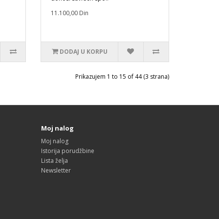
11.100,00 Din
DODAJ U KORPU
Prikazujem 1 to 15 of 44 (3 strana)
Moj nalog
Moj nalog
Istorija porudžbine
Lista želja
Newsletter