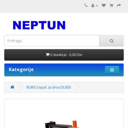
0 stavki(a) - 0,00 Din
Kategorije
RURIS Cepač za drva DL600