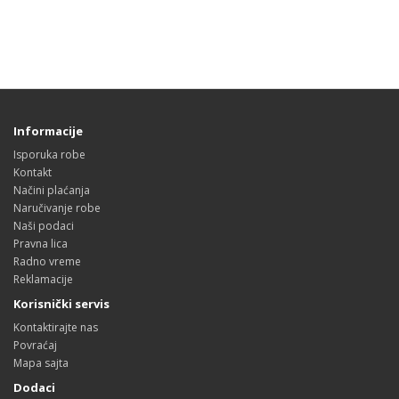
Informacije
Isporuka robe
Kontakt
Načini plaćanja
Naručivanje robe
Naši podaci
Pravna lica
Radno vreme
Reklamacije
Korisnički servis
Kontaktirajte nas
Povraćaj
Mapa sajta
Dodaci