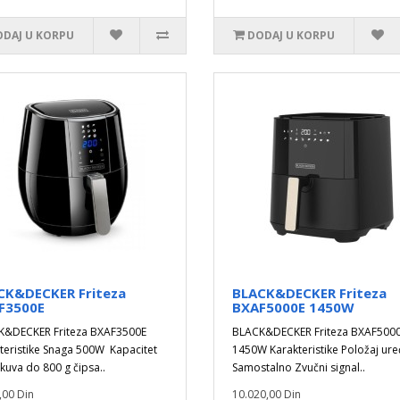
DAJ U KORPU
DODAJ U KORPU
CK&DECKER Friteza
BLACK&DECKER Friteza
F3500E
BXAF5000E 1450W
K&DECKER Friteza BXAF3500E
BLACK&DECKER Friteza BXAF500
teristike Snaga 500W Kapacitet
1450W Karakteristike Položaj uređ
 kuva do 800 g čipsa..
Samostalno Zvučni signal..
,00 Din
10.020,00 Din