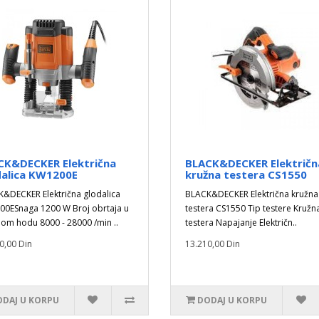
CK&DECKER Električna
BLACK&DECKER Električn
dalica KW1200E
kružna testera CS1550
&DECKER Električna glodalica
BLACK&DECKER Električna kružna
0ESnaga 1200 W Broj obrtaja u
testera CS1550 Tip testere Kružn
om hodu 8000 - 28000 /min ..
testera Napajanje Električn..
0,00 Din
13.210,00 Din
DAJ U KORPU
DODAJ U KORPU