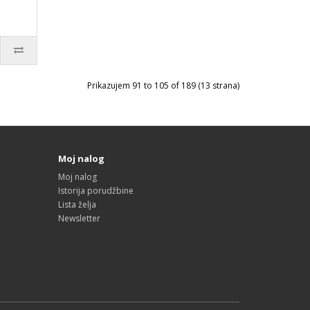
Prikazujem 91 to 105 of 189 (13 strana)
Moj nalog
Moj nalog
Istorija porudžbine
Lista želja
Newsletter