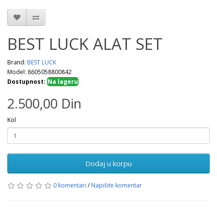
BEST LUCK ALAT SET
Brand:
BEST LUCK
Model: 8605058800842
Dostupnost:
Na lageru
2.500,00 Din
Kol
Dodaj u korpu
0 komentari
/
Napišite komentar