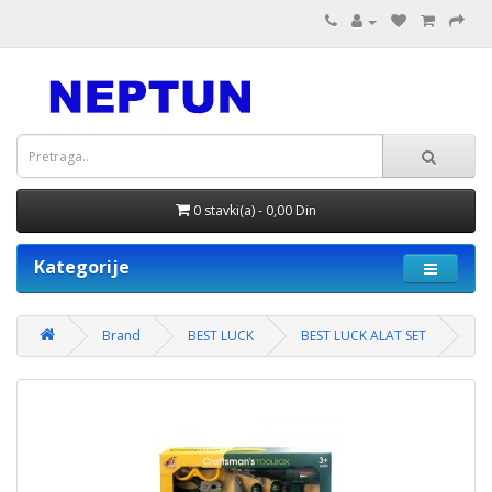
0 stavki(a) - 0,00 Din
Kategorije
Brand
BEST LUCK
BEST LUCK ALAT SET