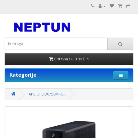
0 stavki(a) - 0,00 Din
Kategorije
APC UPS BX750MI-GR