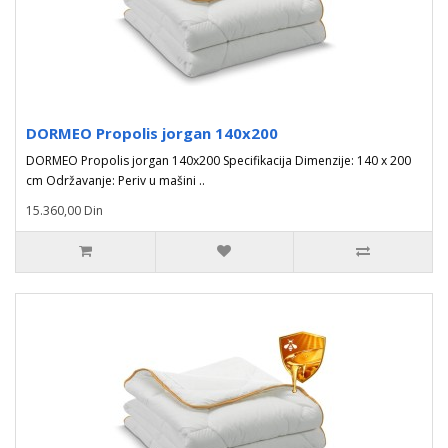
DORMEO Propolis jorgan 140x200
DORMEO Propolis jorgan 140x200 Specifikacija Dimenzije: 140 x 200
cm Održavanje: Periv u mašini ..
15.360,00 Din