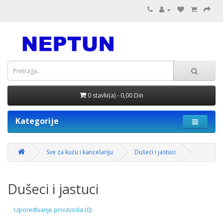
0 stavki(a) - 0,00 Din
Kategorije
Sve za kuću i kancelariju
Dušeci i jastuci
Dušeci i jastuci
Upoređivanje proizvoda (0)