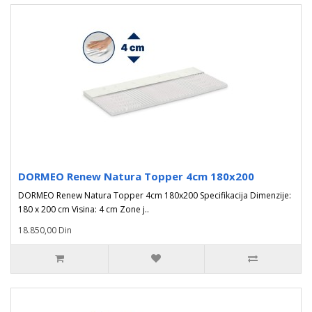
DORMEO Renew Natura Topper 4cm 180x200
DORMEO Renew Natura Topper 4cm 180x200 Specifikacija Dimenzije:
180 x 200 cm Visina: 4 cm Zone j..
18.850,00 Din