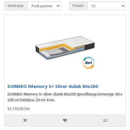
Sortiranje:
Pokaži:
DORMEO IMemory S+ Silver dušek 80x200
DORMEO IMemory S+ Silver dušek 80x200 Specifikacija Dimenzije: 80 x
200 cm Debljina: 20 cm 4 niv..
52.150,00 Din