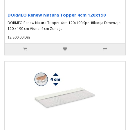
DORMEO Renew Natura Topper 4cm 120x190
DORMEO Renew Natura Topper 4cm 120x190 Specifikacija Dimenzije:
120 x 190 cm Visina: 4 cm Zone j..
12.800,00 Din