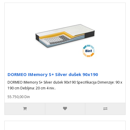
DORMEO IMemory S+ Silver dušek 90x190
DORMEO IMemory S+ Silver dušek 90x190 Specifikacija Dimenzije: 90 x
190 cm Debljina: 20 cm 4 niv..
55.750,00 Din