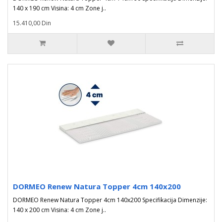
140 x 190 cm Visina: 4 cm Zone j..
15.410,00 Din
DORMEO Renew Natura Topper 4cm 140x200
DORMEO Renew Natura Topper 4cm 140x200 Specifikacija Dimenzije:
140 x 200 cm Visina: 4 cm Zone j..