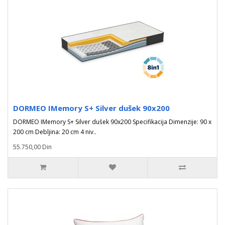
DORMEO IMemory S+ Silver dušek 90x200
DORMEO IMemory S+ Silver dušek 90x200 Specifikacija Dimenzije: 90 x
200 cm Debljina: 20 cm 4 niv..
55.750,00 Din