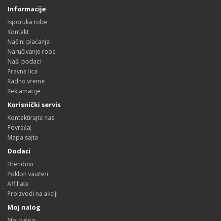
Informacije
Isporuka robe
Kontakt
Načini plaćanja
Naručivanje robe
Naši podaci
Pravna lica
Radno vreme
Reklamacije
Korisnički servis
Kontaktirajte nas
Povraćaj
Mapa sajta
Dodaci
Brendovi
Poklon vaučeri
Affiliate
Proizvodi na akciji
Moj nalog
Moj nalog