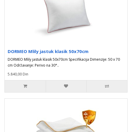
DORMEO Mlily jastuk klasik 50x70cm
DORMEO Mlily jastuk klasik 50x70cm Specifikacija Dimenzije: 50 x 70
cm Održavanje: Perivo na 30°..
5.840,00 Din