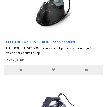
ELECTROLUX E8ST2-8OG Parna stanica
ELECTROLUX E8ST2-8OG Parna stanica Tip Parna stanica Boja Crno-
zelena Karakteristike Kap..
28.880,00 Din