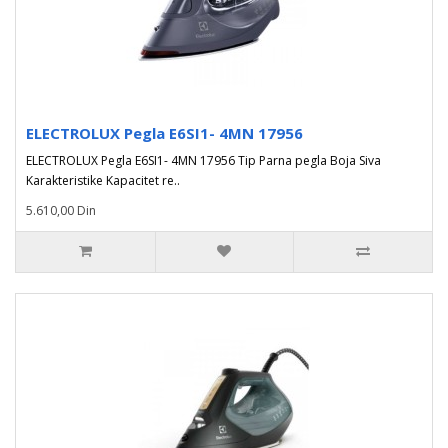
ELECTROLUX Pegla E6SI1- 4MN 17956
ELECTROLUX Pegla E6SI1- 4MN 17956 Tip Parna pegla Boja Siva
Karakteristike Kapacitet re..
5.610,00 Din