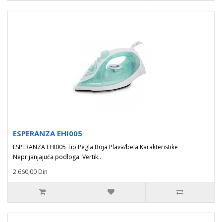
ESPERANZA EHI005
ESPERANZA EHI005 Tip Pegla Boja Plava/bela Karakteristike
Neprijanjajuća podloga. Vertik..
2.660,00 Din