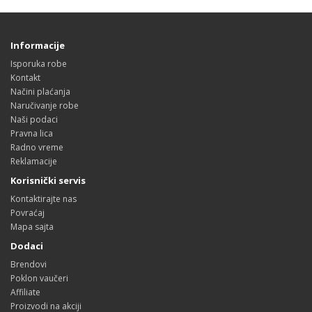
Informacije
Isporuka robe
Kontakt
Načini plaćanja
Naručivanje robe
Naši podaci
Pravna lica
Radno vreme
Reklamacije
Korisnički servis
Kontaktirajte nas
Povraćaj
Mapa sajta
Dodaci
Brendovi
Poklon vaučeri
Affiliate
Proizvodi na akciji