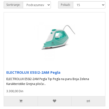
Sortiranje:
Pokaži:
ELECTROLUX E5SI2-2AM Pegla
ELECTROLUX E5SI2-2AM Pegla Tip Pegla na paru Boja Zelena
Karakteristike Grejna ploča:..
3.300,00 Din