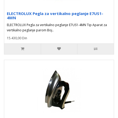
ELECTROLUX Pegla za vertikalno peglanje E7US1-
4MN
ELECTROLUX Pegla za vertikalno peglanje E7US1-4MN Tip Aparat za
vertikalno peglanje parom Boj..
15.430,00 Din