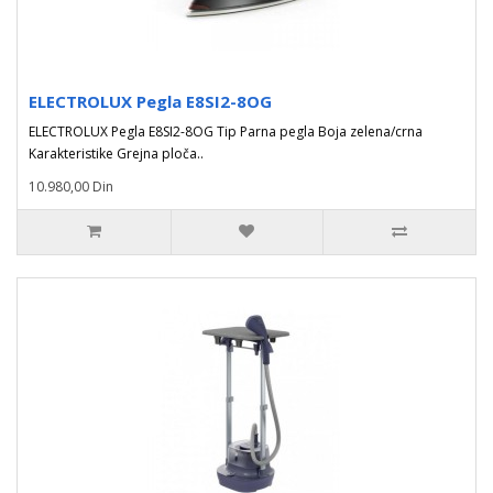
ELECTROLUX Pegla E8SI2-8OG
ELECTROLUX Pegla E8SI2-8OG Tip Parna pegla Boja zelena/crna
Karakteristike Grejna ploča..
10.980,00 Din