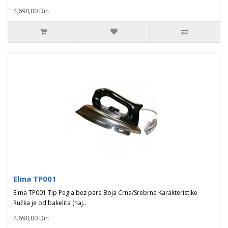
4.690,00 Din
Elma TP001
Elma TP001 Tip Pegla bez pare Boja Crna/Srebrna Karakteristike
Ručka je od bakelita (naj..
4.690,00 Din