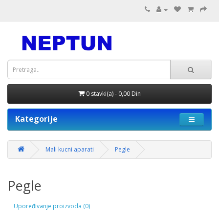
0 stavki(a) - 0,00 Din
Kategorije
Mali kucni aparati
Pegle
Pegle
Upoređivanje proizvoda (0)