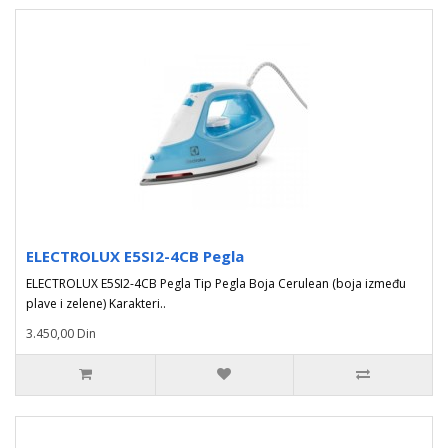
ELECTROLUX E5SI2-4CB Pegla
ELECTROLUX E5SI2-4CB Pegla Tip Pegla Boja Cerulean (boja između
plave i zelene) Karakteri..
3.450,00 Din