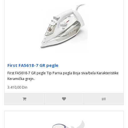
First FA5618-7 GR pegle
First FA5618-7 GR pegle Tip Parna pegla Boja siva/bela Karakteristike
Keramička grejn..
3.410,00 Din