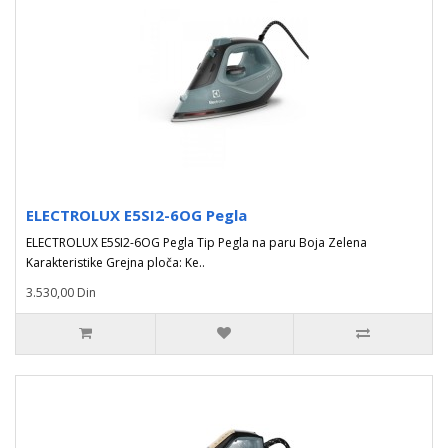
ELECTROLUX E5SI2-6OG Pegla
ELECTROLUX E5SI2-6OG Pegla Tip Pegla na paru Boja Zelena
Karakteristike Grejna ploča: Ke..
3.530,00 Din