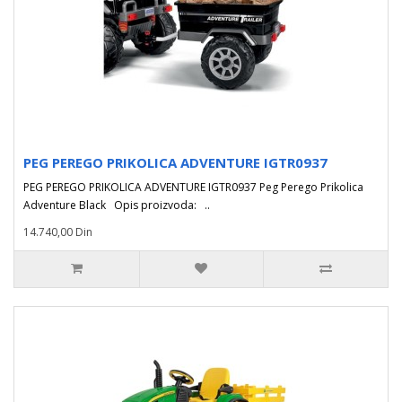
PEG PEREGO PRIKOLICA ADVENTURE IGTR0937
PEG PEREGO PRIKOLICA ADVENTURE IGTR0937 Peg Perego Prikolica
Adventure Black Opis proizvoda: ..
14.740,00 Din