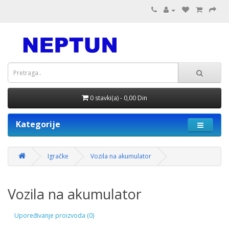
0 stavki(a) - 0,00 Din
Kategorije
Igračke
Vozila na akumulator
Vozila na akumulator
Upoređivanje proizvoda (0)