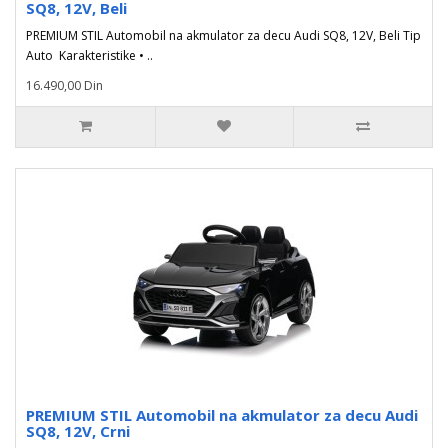
SQ8, 12V, Beli
PREMIUM STIL Automobil na akmulator za decu Audi SQ8, 12V, Beli Tip
Auto Karakteristike • ..
16.490,00 Din
PREMIUM STIL Automobil na akmulator za decu Audi
SQ8, 12V, Crni