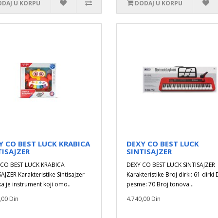
DAJ U KORPU
DODAJ U KORPU
Y CO BEST LUCK KRABICA
DEXY CO BEST LUCK
TISAJZER
SINTISAJZER
 CO BEST LUCK KRABICA
DEXY CO BEST LUCK SINTISAJZER
SAJZER Karakteristike Sintisajzer
Karakteristike Broj dirki: 61 dirk
ka je instrument koji omo..
pesme: 70 Broj tonova:..
,00 Din
4.740,00 Din