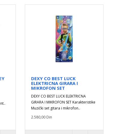
EY
DEXY CO BEST LUCK
ELEKTRICNA GIRARA I
MIKROFON SET
DEXY CO BEST LUCK ELEKTRICNA
GIRARA I MIKROFON SET Karakteristike
nt..
Muzički set gitara i mikrofon..
2.580,00 Din