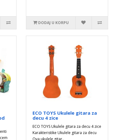
DODAJ U KORPU
ECO TOYS Ukulele gitara za
od
decu 4 zice
ECO TOYS Ukulele gitara za decu 4 zice
enti
Karakteristike Ukulele gitara za decu
ncem
Ova ukulele gitar..