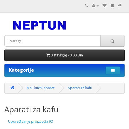
0 stavki(a) - 0,00 Din
Kategorije
Mali kucni aparati
Aparati za kafu
Aparati za kafu
Upoređivanje proizvoda (0)