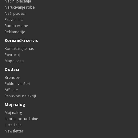
Načini plaćanja
Naručivanje robe
Naši podaci
Pravna lica
Radno vreme
Reklamacije
Korisnički servis
Kontaktirajte nas
Povraćaj
Mapa sajta
Dodaci
Brendovi
Poklon vaučeri
Affiliate
Proizvodi na akciji
Moj nalog
Moj nalog
Istorija porudžbine
Lista želja
Newsletter