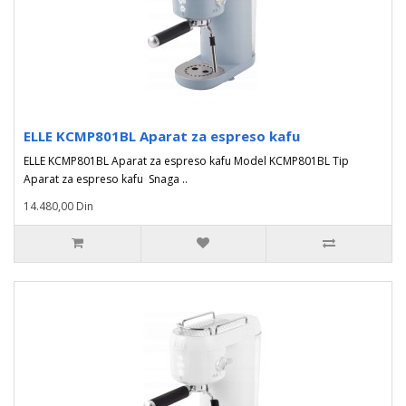
ELLE KCMP801BL Aparat za espreso kafu
ELLE KCMP801BL Aparat za espreso kafu Model KCMP801BL Tip
Aparat za espreso kafu Snaga ..
14.480,00 Din