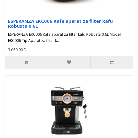
ESPERANZA EKC006 Kafe aparat za filter kafu
Robusta 0,6L
ESPERANZA EKC006 Kafe aparat za filter kafu Robusta 0,6L Model
EKC006 Tip Aparat za filter k..
3.060,00 Din