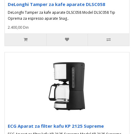
DeLonghi Tamper za kafe aparate DLSC058
DeLonghi Tamper za kafe aparate DLSC058 Model DLSC058 Tip
Oprema za espresso aparate Snag..
2.400,00 Din
ECG Aparat za filter kafu KP 2125 Supreme