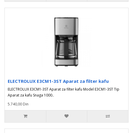
ELECTROLUX E3CM1-3ST Aparat za filter kafu
ELECTROLUX E3CM1-3ST Aparat za filter kafu Model E3CM1-3ST Tip
Aparat za kafu Snaga 1000..
5.740,00 Din