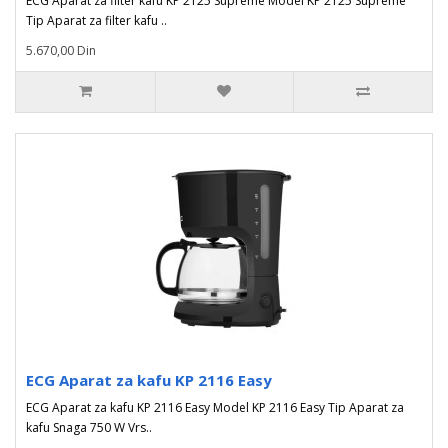
ECG Aparat za filter kafu KP 2125 Supreme Model KP 2125 Supreme
Tip Aparat za filter kafu ..
5.670,00 Din
ECG Aparat za kafu KP 2116 Easy
ECG Aparat za kafu KP 2116 Easy Model KP 2116 Easy Tip Aparat za
kafu Snaga 750 W Vrs..