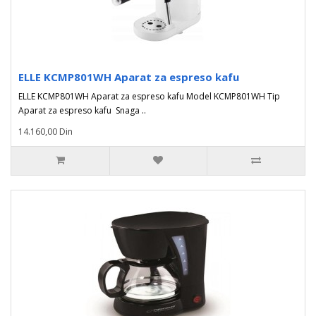
ELLE KCMP801WH Aparat za espreso kafu
ELLE KCMP801WH Aparat za espreso kafu Model KCMP801WH Tip
Aparat za espreso kafu Snaga ..
14.160,00 Din