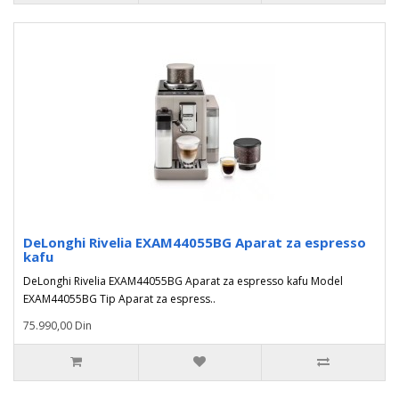
DeLonghi Rivelia EXAM44055BG Aparat za espresso
kafu
DeLonghi Rivelia EXAM44055BG Aparat za espresso kafu Model
EXAM44055BG Tip Aparat za espress..
75.990,00 Din