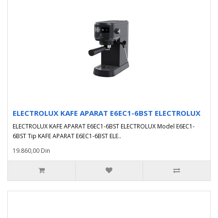
ELECTROLUX KAFE APARAT E6EC1-6BST ELECTROLUX
ELECTROLUX KAFE APARAT E6EC1-6BST ELECTROLUX Model E6EC1-
6BST Tip KAFE APARAT E6EC1-6BST ELE..
19.860,00 Din