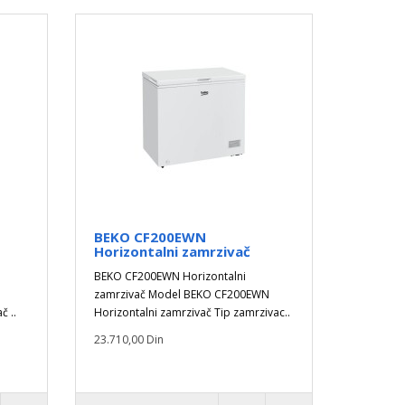
BEKO CF200EWN
Horizontalni zamrzivač
BEKO CF200EWN Horizontalni
zamrzivač Model BEKO CF200EWN
č ..
Horizontalni zamrzivač Tip zamrzivac..
23.710,00 Din