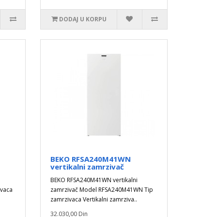
DODAJ U KORPU
BEKO RFSA240M41WN
vertikalni zamrzivač
BEKO RFSA240M41WN vertikalni
ivaca
zamrzivač Model RFSA240M41WN Tip
zamrzivaca Vertikalni zamrziva..
32.030,00 Din