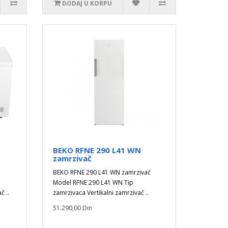
DODAJ U KORPU
BEKO RFNE 290 L41 WN
zamrzivač
BEKO RFNE 290 L41 WN zamrzivač
Model RFNE 290 L41 WN Tip
č ..
zamrzivaca Vertikalni zamrzivač ..
51.290,00 Din